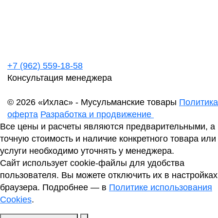
+7 (962) 559-18-58
Консультация менеджера
© 2026 «Ихлас» - Мусульманские товары
Политика
оферта
Разработка и продвижение
Все цены и расчеты являются предварительными, а
точную стоимость и наличие конкретного товара или
услуги необходимо уточнять у менеджера.
Сайт использует cookie-файлы для удобства
пользователя. Вы можете отключить их в настройках
браузера. Подробнее — в
Политике использования
Cookies
.