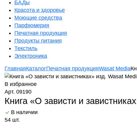
БАДы
Красота и здоровье
Моющие средства
Парфюмерия
Печатная продукция
Продукты питания
Текстиль
Электроника
Главная
Каталог
Печатная продукция
Wasat Media
Кн
В избранное
Арт. 09190
Книга «О зависти и завистниках
В наличии
54 шт.