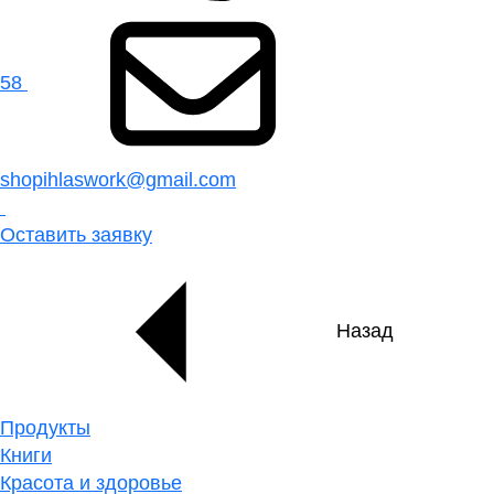
58
shopihlaswork@gmail.com
Оставить заявку
Назад
Продукты
Книги
Красота и здоровье