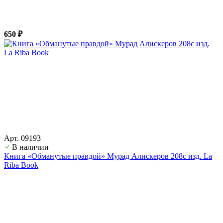
650 ₽
Арт. 09193
В наличии
Книга «Обманутые правдой» Мурад Алискеров 208с изд. La
Riba Book