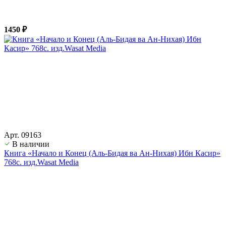
1450 ₽
Арт. 09163
В наличии
Книга «Начало и Конец (Аль-Бидая ва Ан-Нихая) Ибн Касир»
768с. изд.Wasat Media