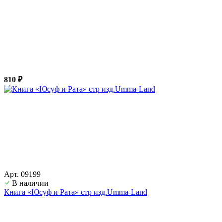
810 ₽
Арт. 09199
В наличии
Книга «Юсуф и Рата» стр изд.Umma-Land