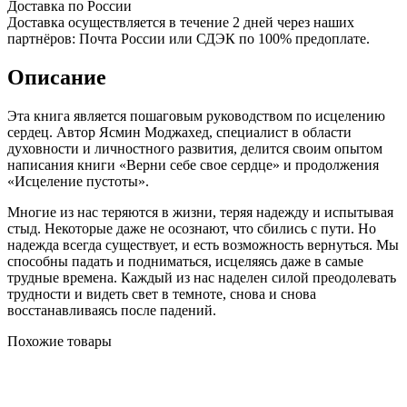
Доставка по России
Доставка осуществляется в течение 2 дней через наших
партнёров: Почта России или СДЭК по 100% предоплате.
Описание
Эта книга является пошаговым руководством по исцелению
сердец. Автор Ясмин Моджахед, специалист в области
духовности и личностного развития, делится своим опытом
написания книги «Верни себе свое сердце» и продолжения
«Исцеление пустоты».
Многие из нас теряются в жизни, теряя надежду и испытывая
стыд. Некоторые даже не осознают, что сбились с пути. Но
надежда всегда существует, и есть возможность вернуться. Мы
способны падать и подниматься, исцеляясь даже в самые
трудные времена. Каждый из нас наделен силой преодолевать
трудности и видеть свет в темноте, снова и снова
восстанавливаясь после падений.
Похожие товары