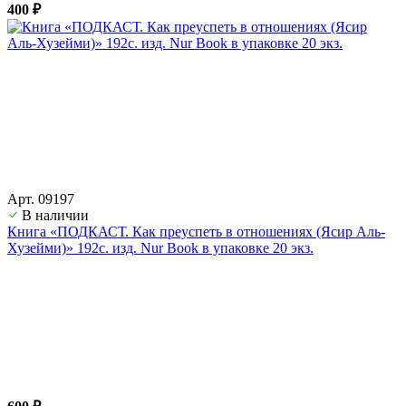
400 ₽
Арт. 09197
В наличии
Книга «ПОДКАСТ. Как преуспеть в отношениях (Ясир Аль-
Хузейми)» 192с. изд. Nur Book в упаковке 20 экз.