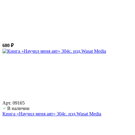
680 ₽
Арт. 09165
В наличии
Книга «Научил меня аят» 304с. изд.Wasat Media