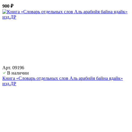
900 ₽
Арт. 09196
В наличии
Книга «Словарь отдельных слов Аль арабийя байна ядайк»
изд.ДР