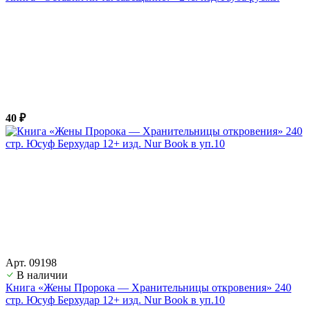
40 ₽
Арт. 09198
В наличии
Книга «Жены Пророка — Хранительницы откровения» 240
стр. Юсуф Берхудар 12+ изд. Nur Book в уп.10