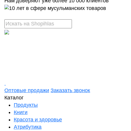
Нам доверяют уже более 10 000 клиентов
Оптовые продажи
Заказать звонок
Каталог
Продукты
Книги
Красота и здоровье
Атрибутика