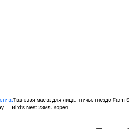
етика
Тканевая маска для лица, птичье гнездо Farm S