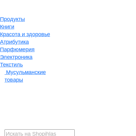
Продукты
Книги
Красота и здоровье
Атрибутика
Парфюмерия
Электроника
Текстиль
Мусульманские
товары