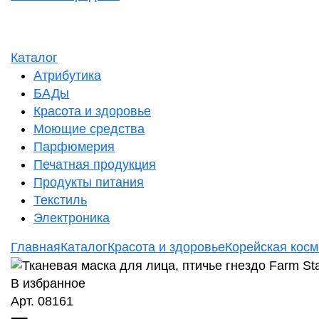
Каталог
Атрибутика
БАДы
Красота и здоровье
Моющие средства
Парфюмерия
Печатная продукция
Продукты питания
Текстиль
Электроника
Главная
Каталог
Красота и здоровье
Корейская косм
В избранное
Арт. 08161