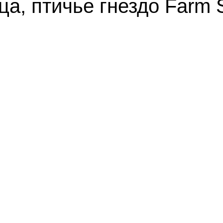
а, птичье гнездо Farm S