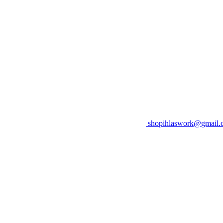
shopihlaswork@gmail.