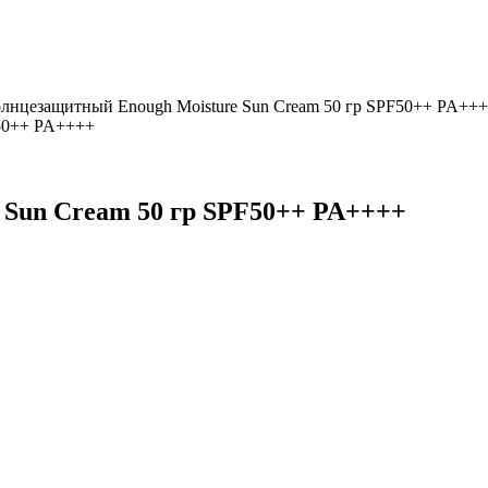
олнцезащитный Enough Moisture Sun Cream 50 гр SPF50++ PA++
 Sun Cream 50 гр SPF50++ PA++++