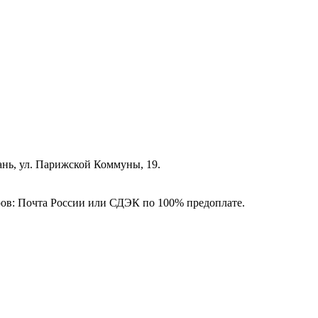
зань, ул. Парижской Коммуны, 19.
ёров: Почта России или СДЭК по 100% предоплате.