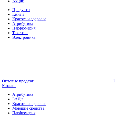
Акции
Продукты
Книги
Красота и здоровье
Атрибутика
Парфюмерия
Текстиль
Электроника
Оптовые продажи
К
Каталог
Атрибутика
БАДы
Красота и здоровье
Моющие средства
Парфюмерия