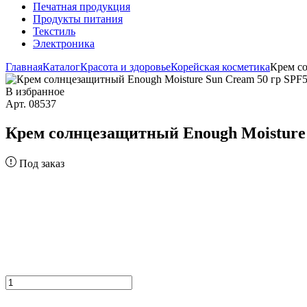
Печатная продукция
Продукты питания
Текстиль
Электроника
Главная
Каталог
Красота и здоровье
Корейская косметика
Крем с
В избранное
Арт. 08537
Крем солнцезащитный Enough Moisture
Под заказ