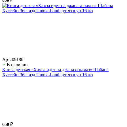
850 ₽
Арт. 09186
В наличии
Книга детская «Хамза идет на джаназа намаз» Шабана
Хуссейн 36с. изд.Umma-Land рус яз в уп.16экз
650 ₽