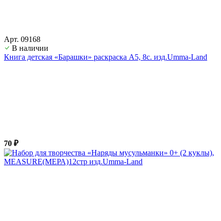
Арт. 09168
В наличии
Книга детская «Барашки» раскраска А5, 8с. изд.Umma-Land
70 ₽