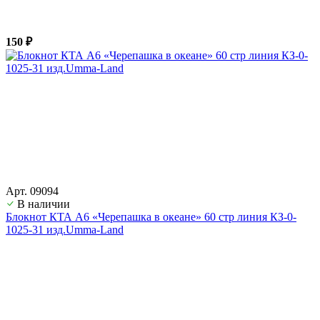
150 ₽
Арт. 09094
В наличии
Блокнот КТА А6 «Черепашка в океане» 60 стр линия КЗ-0-
1025-31 изд.Umma-Land