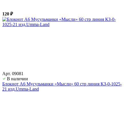
120 ₽
Арт. 09081
В наличии
Блокнот А6 Мусульманки «Мысли» 60 стр линия КЗ-0-1025-
21 изд.Umma-Land