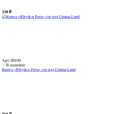
150 ₽
Арт. 09199
В наличии
Книга «Юсуф и Рата» стр изд.Umma-Land