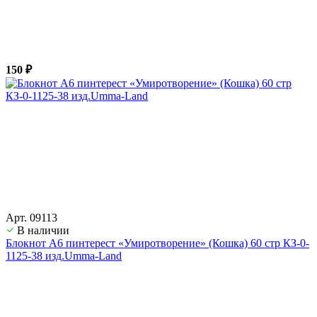
150 ₽
Арт. 09113
В наличии
Блокнот А6 пинтерест «Умиротворение» (Кошка) 60 стр КЗ-0-
1125-38 изд.Umma-Land