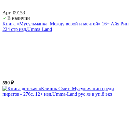
Арт. 09153
В наличии
Книга «Мусульманка. Между верой и мечтой» 16+ Айя Рин
224 стр изд.Umma-Land
550 ₽