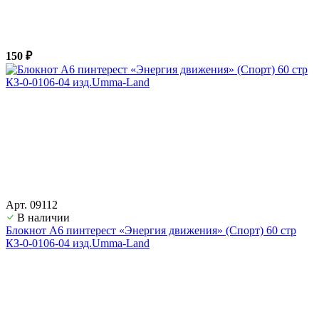
150 ₽
Арт. 09112
В наличии
Блокнот А6 пинтерест «Энергия движения» (Спорт) 60 стр
КЗ-0-0106-04 изд.Umma-Land