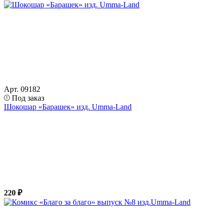
Арт. 09182
Под заказ
Шокошар «Барашек» изд. Umma-Land
220 ₽