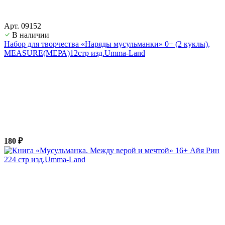
Арт. 09152
В наличии
Набор для творчества «Наряды мусульманки» 0+ (2 куклы),
MEASURE(МЕРА)12стр изд.Umma-Land
180 ₽