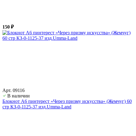
150 ₽
Арт. 09116
В наличии
Блокнот А6 пинтерест «Через призму искусства» (Жемчуг) 60
стр КЗ-0-1125-37 изд.Umma-Land