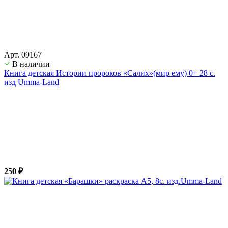
Арт. 09167
В наличии
Книга детская Истории пророков «Салих»(мир ему) 0+ 28 с.
изд Umma-Land
250 ₽