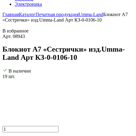
Электроника
Главная
Каталог
Печатная продукция
Umma-Land
Блокнот А7
«Сестрички» изд.Umma-Land Арт КЗ-0-0106-10
В избранное
Арт. 08943
Блокнот А7 «Сестрички» изд.Umma-
Land Арт КЗ-0-0106-10
В наличии
19 шт.