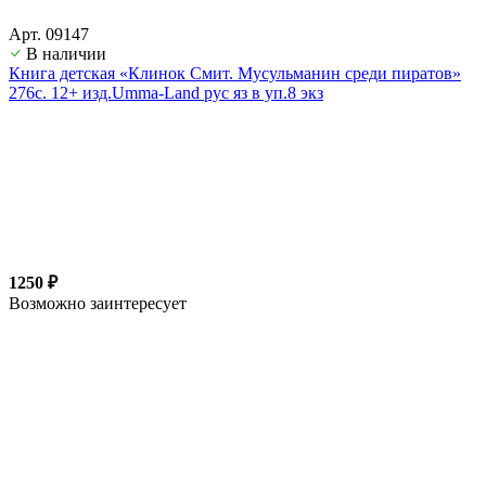
Арт. 09147
В наличии
Книга детская «Клинок Смит. Мусульманин среди пиратов»
276с. 12+ изд.Umma-Land рус яз в уп.8 экз
1250 ₽
Возможно заинтересует