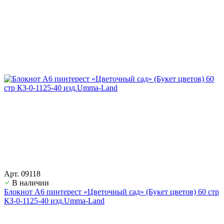
Арт. 09118
В наличии
Блокнот А6 пинтерест «Цветочный сад» (Букет цветов) 60 стр
КЗ-0-1125-40 изд.Umma-Land