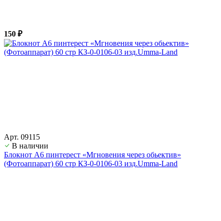
150 ₽
Арт. 09115
В наличии
Блокнот А6 пинтерест «Мгновения через обьектив»
(Фотоаппарат) 60 стр КЗ-0-0106-03 изд.Umma-Land