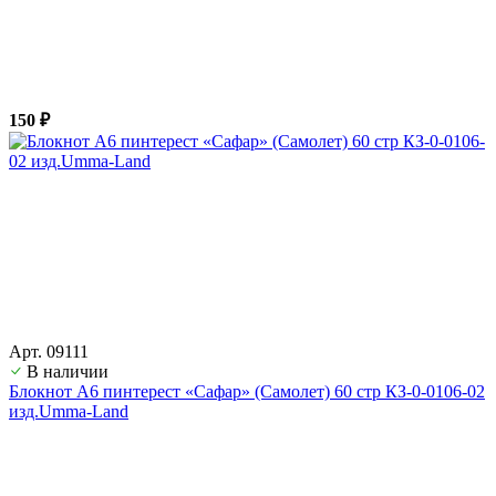
150 ₽
Арт. 09111
В наличии
Блокнот А6 пинтерест «Сафар» (Самолет) 60 стр КЗ-0-0106-02
изд.Umma-Land