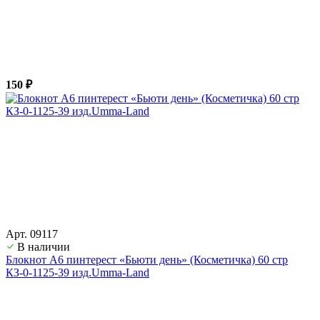
150 ₽
Арт. 09117
В наличии
Блокнот А6 пинтерест «Бьюти день» (Косметичка) 60 стр
КЗ-0-1125-39 изд.Umma-Land