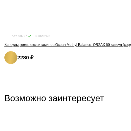
В наличии
Арт. 08737
Капсулы, комплекс витаминов Ocean Methyl Balance. ORZAX 60 капсул (сер
2280 ₽
Возможно заинтересует