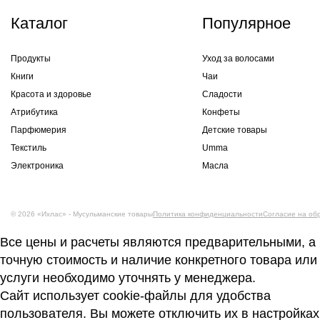
Каталог
Популярное
Продукты
Уход за волосами
Книги
Чаи
Красота и здоровье
Сладости
Атрибутика
Конфеты
Парфюмерия
Детские товары
Текстиль
Umma
Электроника
Масла
© 2026 «Ихлас» - Мусульманские товары
Политика конфиденциальности
Согласие на об
Все цены и расчеты являются предварительными, а
точную стоимость и наличие конкретного товара или
услуги необходимо уточнять у менеджера.
Сайт использует cookie-файлы для удобства
пользователя. Вы можете отключить их в настройках