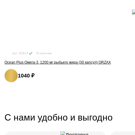
В наличии
Арт. 05913
Ocean Plus Омега-3, 1200 мг рыбьего жира (30 капсул) ORZAX
1040 ₽
С нами удобно и выгодно