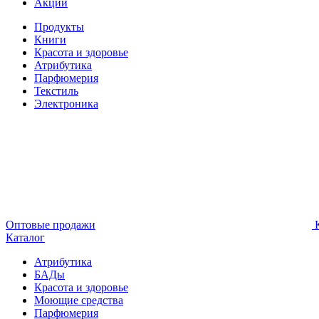
Акции
Продукты
Книги
Красота и здоровье
Атрибутика
Парфюмерия
Текстиль
Электроника
Оптовые продажи
К
Каталог
Атрибутика
БАДы
Красота и здоровье
Моющие средства
Парфюмерия