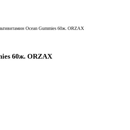
льтивитамин Ocean Gummies 60ж. ORZAX
ies 60ж. ORZAX