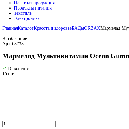
Печатная продукция
Продукты питания
Текстиль
Электроника
Главная
Каталог
Красота и здоровье
БАДы
ORZAX
Мармелад Му
В избранное
Арт. 08738
Мармелад Мультивитамин Ocean Gumm
В наличии
10 шт.