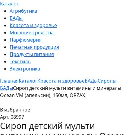
Каталог
Атрибутика
БАДы
Красота и здоровье
Моющие средства
Парфюмерия
Печатная продукция
Продукты питания
Текстиль
Электроника
Главная
Каталог
Красота и здоровье
БАДы
Сиропы
БАДы
Сироп детский мульти витамины и минералы
Ocean VM (апельсин), 150мл, ORZAX
В избранное
Арт. 08997
Сироп детский мульти