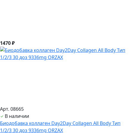
1470 ₽
Арт. 08665
В наличии
Биодобавка коллаген Day2Day Collagen All Body Тип
1/2/3 30 доз 9336mg ORZAX