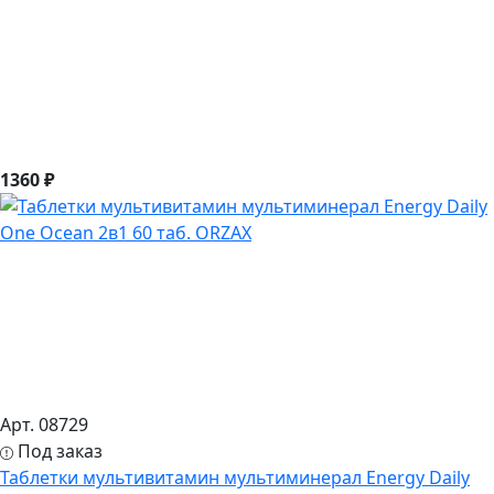
1360 ₽
Арт. 08729
Под заказ
Таблетки мультивитамин мультиминерал Energy Daily