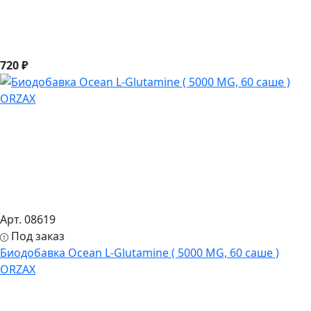
720 ₽
Арт. 08619
Под заказ
Биодобавка Ocean L-Glutamine ( 5000 MG, 60 саше )
ORZAX