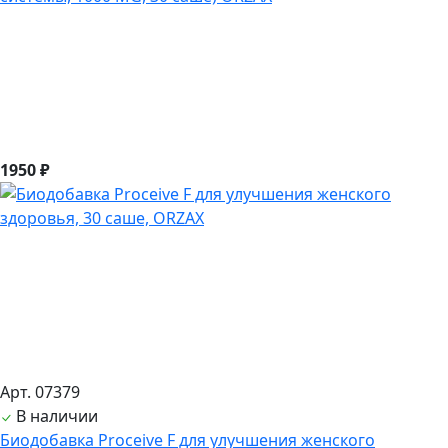
1950 ₽
Арт. 07379
В наличии
Биодобавка Proceive F для улучшения женского