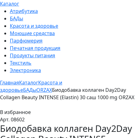
Каталог
Атрибутика
БАДы
Красота и здоровье
Моющие средства
Парфюмерия
Печатная продукция
Продукты питания
Текстиль
Электроника
Главная
Каталог
Красота и
здоровье
БАДы
ORZAX
Биодобавка коллаген Day2Day
Collagen Beauty INTENSE (Elastin) 30 саш 1000 mg ORZAX
В избранное
Арт. 08602
Биодобавка коллаген Day2Day