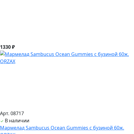
1330 ₽
Арт. 08717
В наличии
Мармелад Sambucus Ocean Gummies с бузиной 60ж.