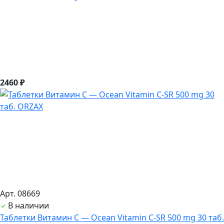
2460 ₽
Арт. 08669
В наличии
Таблетки Витамин С — Ocean Vitamin C-SR 500 mg 30 таб.