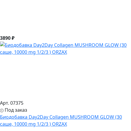
3890 ₽
Арт. 07375
Под заказ
Биодобавка Day2Day Collagen MUSHROOM GLOW (30
саше, 10000 mg 1/2/3 ) ORZAX