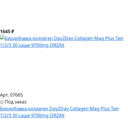
1645 ₽
Арт. 07665
Под заказ
Биодобавка коллаген Day2Day Collagen Mag Plus Тип
1/2/3 30 саше 9700mg ORZAX