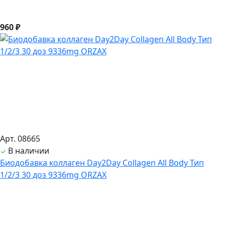
960 ₽
Арт. 08665
В наличии
Биодобавка коллаген Day2Day Collagen All Body Тип
1/2/3 30 доз 9336mg ORZAX