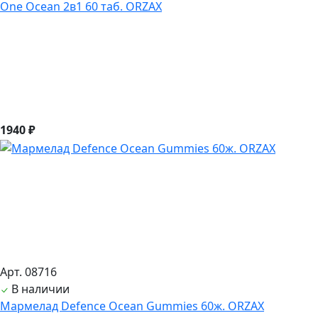
One Ocean 2в1 60 таб. ORZAX
1940 ₽
Арт. 08716
В наличии
Мармелад Defence Ocean Gummies 60ж. ORZAX