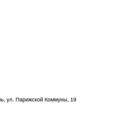
нь, ул. Парижской Коммуны, 19