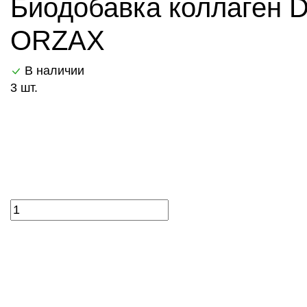
Биодобавка коллаген Da
ORZAX
В наличии
3 шт.