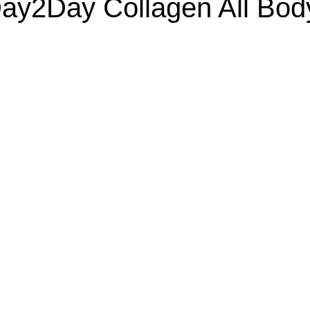
y2Day Collagen All Bod