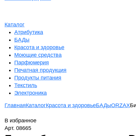
Каталог
Атрибутика
БАДы
Красота и здоровье
Моющие средства
Парфюмерия
Печатная продукция
Продукты питания
Текстиль
Электроника
Главная
Каталог
Красота и здоровье
БАДы
ORZAX
Би
В избранное
Арт. 08665