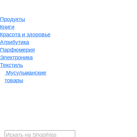
Продукты
Книги
Красота и здоровье
Атрибутика
Парфюмерия
Электроника
Текстиль
Мусульманские
товары