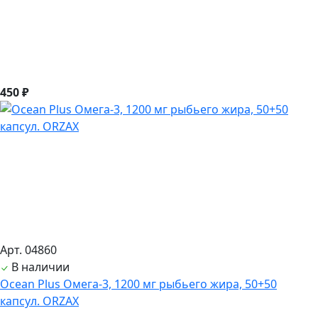
450 ₽
Арт. 04860
В наличии
Ocean Plus Омега-3, 1200 мг рыбьего жира, 50+50
капсул. ORZAX