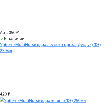
Арт. 05091
В наличии
Урбеч «MultiNuts» ядра лесного ореха (фундук) (0+)
250мл
420 ₽