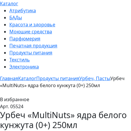
Каталог
Атрибутика
БАДы
Красота и здоровье
Моющие средства
Парфюмерия
Печатная продукция
Продукты питания
Текстиль
Электроника
Главная
Каталог
Продукты питания
Урбеч, Пасты
Урбеч
«MultiNuts» ядра белого кунжута (0+) 250мл
В избранное
Арт. 05524
Урбеч «MultiNuts» ядра белого
кунжута (0+) 250мл