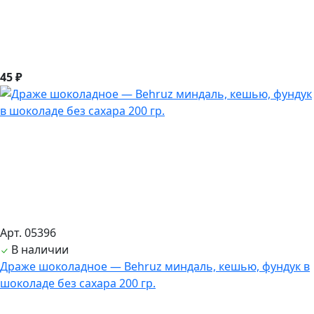
45 ₽
Арт. 05396
В наличии
Драже шоколадное — Behruz миндаль, кешью, фундук в
шоколаде без сахара 200 гр.