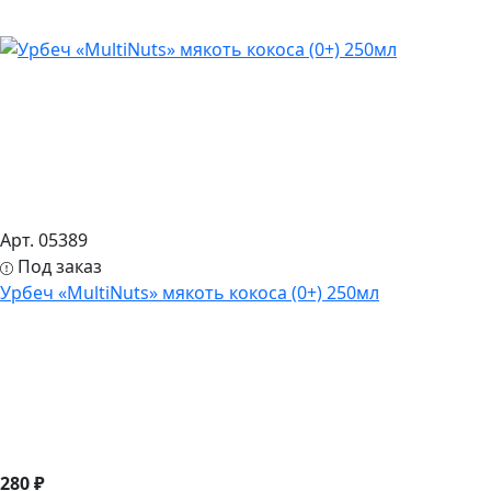
Арт. 05389
Под заказ
Урбеч «MultiNuts» мякоть кокоса (0+) 250мл
280 ₽