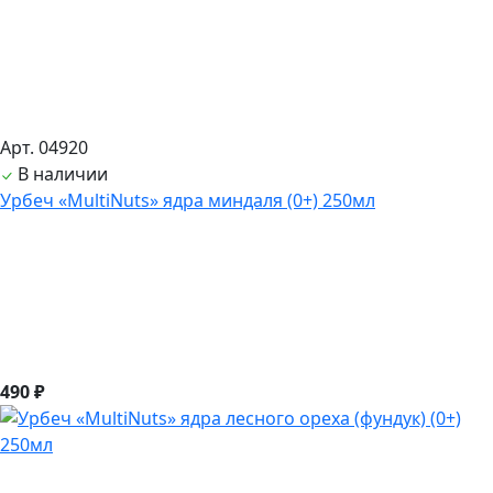
Арт. 04920
В наличии
Урбеч «MultiNuts» ядра миндаля (0+) 250мл
490 ₽