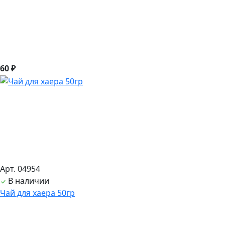
60 ₽
Арт. 04954
В наличии
Чай для хаера 50гр