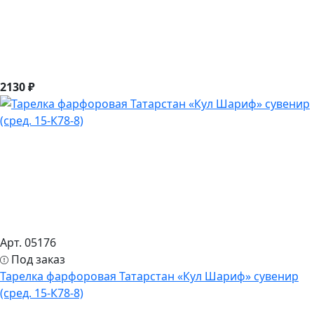
2130 ₽
Арт. 05176
Под заказ
Тарелка фарфоровая Татарстан «Кул Шариф» сувенир
(сред. 15-К78-8)