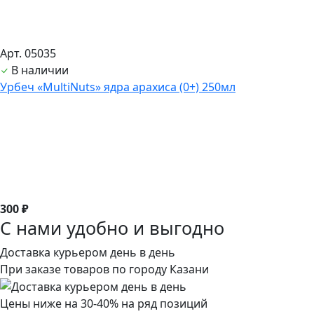
Арт. 05035
В наличии
Урбеч «MultiNuts» ядра арахиса (0+) 250мл
300 ₽
С нами удобно и выгодно
Доставка курьером день в день
При заказе товаров по городу Казани
Цены ниже на 30-40% на ряд позиций