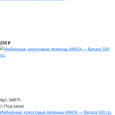
250 ₽
Арт. 04875
Под заказ
Имбирные, кокосовые леденцы ANATA — Banata 500 гр.