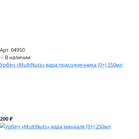
Арт. 04950
В наличии
Урбеч «MultiNuts» ядра подсолнечника (0+) 250мл
200 ₽