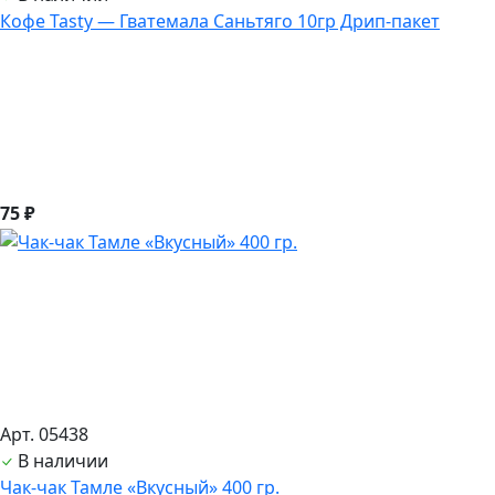
Кофе Tasty — Гватемала Саньтяго 10гр Дрип-пакет
75 ₽
Арт. 05438
В наличии
Чак-чак Тамле «Вкусный» 400 гр.