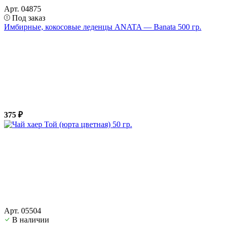
Арт. 04875
Под заказ
Имбирные, кокосовые леденцы ANATA — Banata 500 гр.
375 ₽
Арт. 05504
В наличии