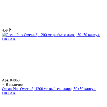
450 ₽
Арт. 04860
В наличии
Ocean Plus Омега-3, 1200 мг рыбьего жира, 50+50 капсул.
ORZAX