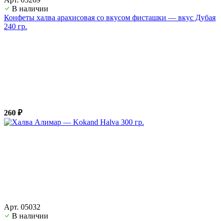
В наличии
Конфеты халва арахисовая со вкусом фисташки — вкус Дубая
240 гр.
260 ₽
Арт. 05032
В наличии