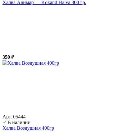
Халва Алимар — Kokand Halva 300 гр.
350 ₽
Арт. 05444
В наличии
Халва Воздушная 400гр