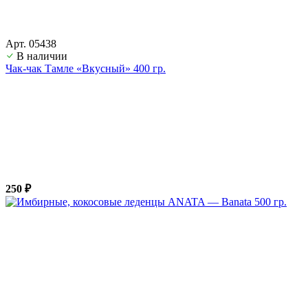
Арт. 05438
В наличии
Чак-чак Тамле «Вкусный» 400 гр.
250 ₽