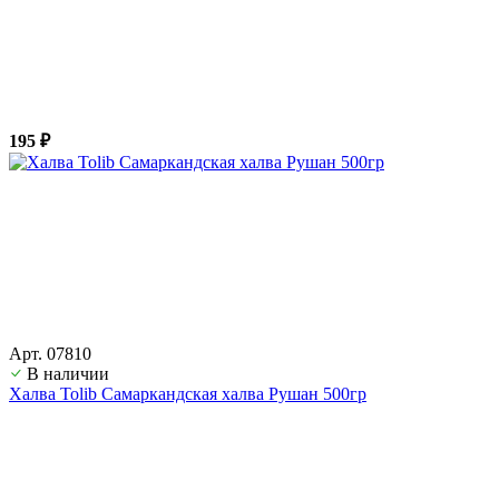
195 ₽
Арт. 07810
В наличии
Халва Tolib Самаркандская халва Рушан 500гр