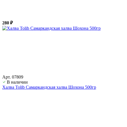
280 ₽
Арт. 07809
В наличии
Халва Tolib Самаркандская халва Шохона 500гр