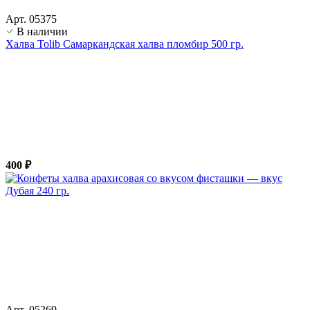
Арт. 05375
В наличии
Халва Tolib Самаркандская халва пломбир 500 гр.
400 ₽
Арт. 05269