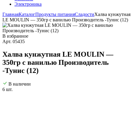
Электроника
Главная
Каталог
Продукты питания
Сладости
Халва кунжутная
LE MOULIN — 350гр с ванилью Производитель -Тунис (12)
В избранное
Арт. 05435
Халва кунжутная LE MOULIN —
350гр с ванилью Производитель
-Тунис (12)
В наличии
6 шт.