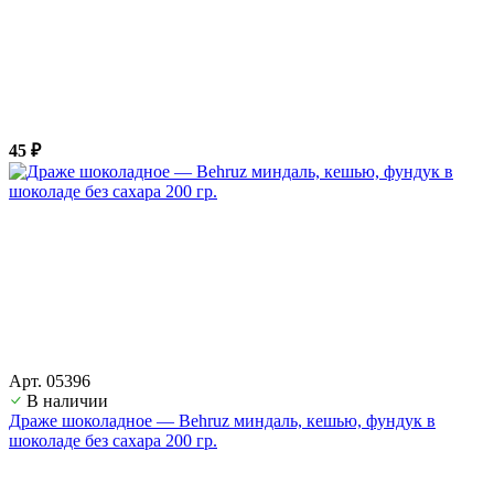
45 ₽
Арт. 05396
В наличии
Драже шоколадное — Behruz миндаль, кешью, фундук в
шоколаде без сахара 200 гр.