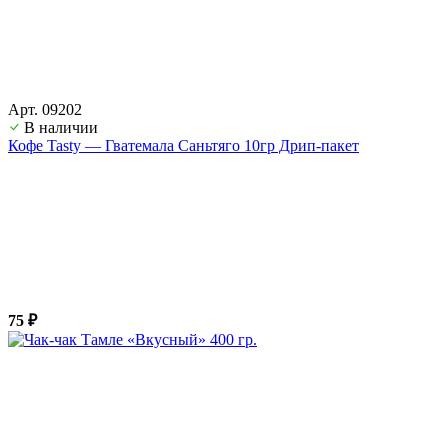
Арт. 09202
В наличии
Кофе Tasty — Гватемала Саньтяго 10гр Дрип-пакет
75 ₽