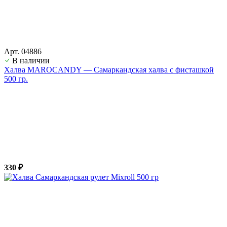
Арт. 04886
В наличии
Халва MAROCANDY — Самаркандская халва с фисташкой
500 гр.
330 ₽