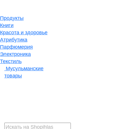
Продукты
Книги
Красота и здоровье
Атрибутика
Парфюмерия
Электроника
Текстиль
Мусульманские
товары