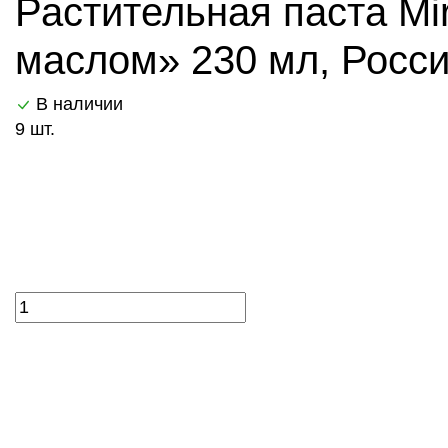
Растительная паста M
маслом» 230 мл, Росс
В наличии
9 шт.