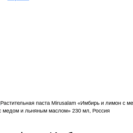
m
Растительная паста Mirusalam «Имбирь и лимон с м