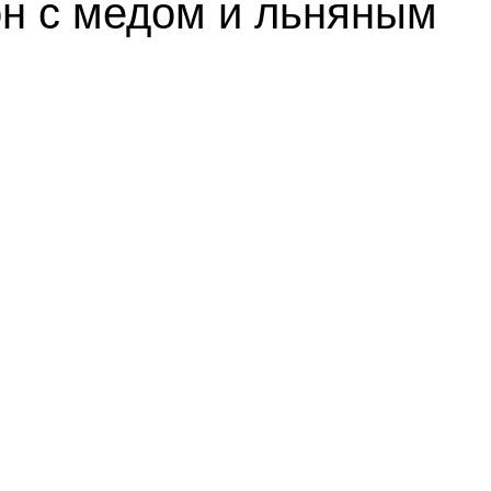
он с медом и льняным