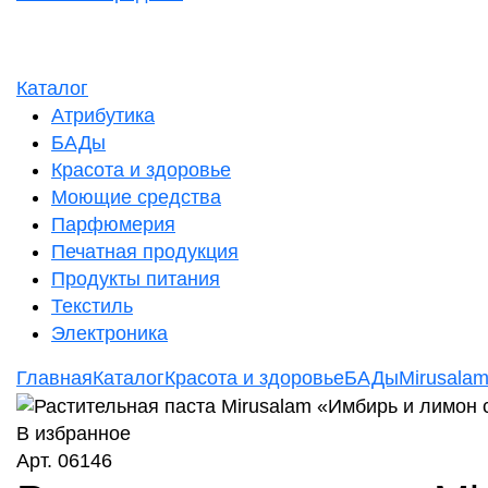
Каталог
Атрибутика
БАДы
Красота и здоровье
Моющие средства
Парфюмерия
Печатная продукция
Продукты питания
Текстиль
Электроника
Главная
Каталог
Красота и здоровье
БАДы
Mirusala
В избранное
Арт. 06146