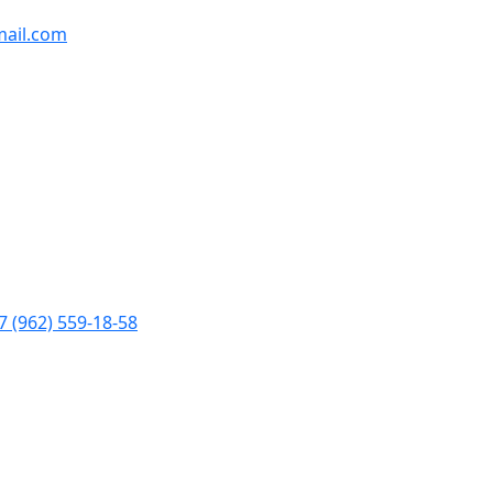
ail.com
7 (962) 559-18-58