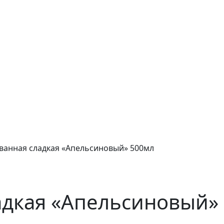
ванная сладкая «Апельсиновый» 500мл
адкая «Апельсиновый»