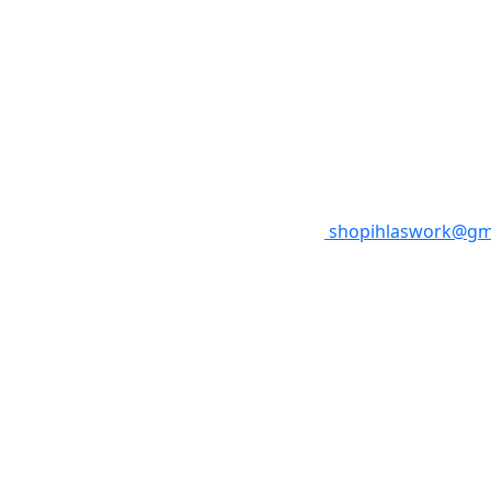
shopihlaswork@gm