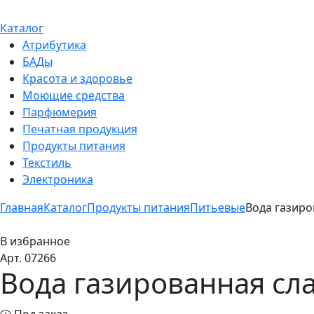
Каталог
Атрибутика
БАДы
Красота и здоровье
Моющие средства
Парфюмерия
Печатная продукция
Продукты питания
Текстиль
Электроника
Главная
Каталог
Продукты питания
Питьевые
Вода газиро
В избранное
Арт. 07266
Вода газированная сл