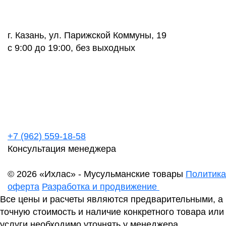
г. Казань, ул. Парижской Коммуны, 19
с 9:00 до 19:00, без выходных
+7 (962) 559-18-58
Консультация менеджера
© 2026 «Ихлас» - Мусульманские товары
Политика
оферта
Разработка и продвижение
Все цены и расчеты являются предварительными, а
точную стоимость и наличие конкретного товара или
услуги необходимо уточнять у менеджера.