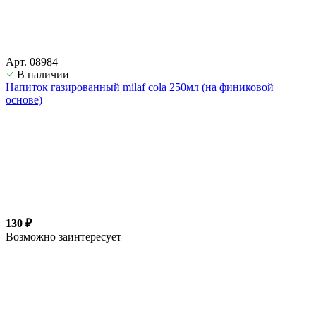
Арт. 08984
В наличии
Напиток газированный milaf cola 250мл (на финиковой
основе)
130 ₽
Возможно заинтересует