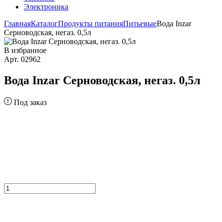
Электроника
Главная
Каталог
Продукты питания
Питьевые
Вода Inzar
Серноводская, негаз. 0,5л
В избранное
Арт. 02962
Вода Inzar Серноводская, негаз. 0,5л
Под заказ