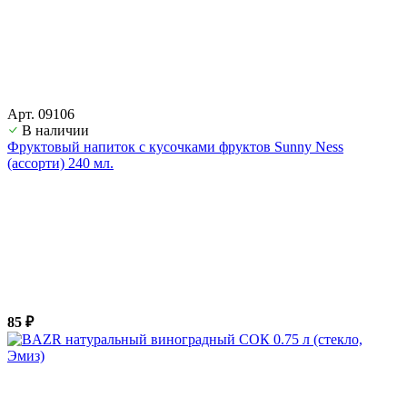
Арт. 09106
В наличии
Фруктовый напиток с кусочками фруктов Sunny Ness
(ассорти) 240 мл.
85 ₽