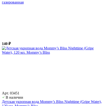
газированная
140 ₽
Арт. 03451
В наличии
Детская укропная вода Mommy’s Bliss Nighttime (Gripe Water),
120 мл. Mommy’s Bliss