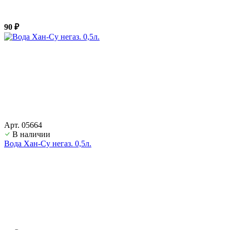
90 ₽
Арт. 05664
В наличии
Вода Хан-Су негаз. 0,5л.