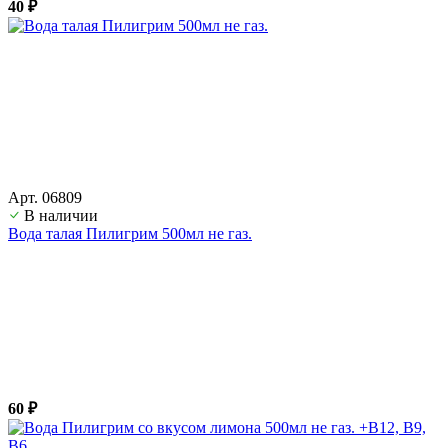
40 ₽
Арт. 06809
В наличии
Вода талая Пилигрим 500мл не газ.
60 ₽