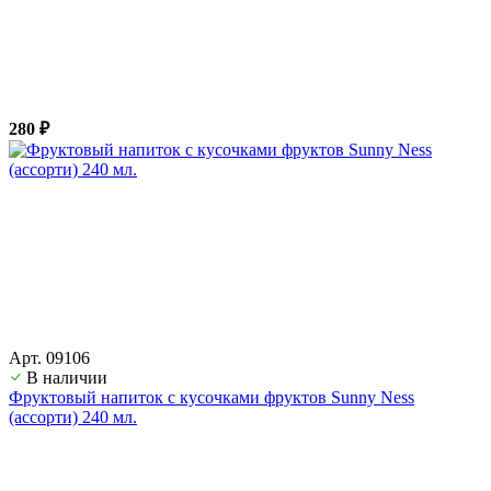
280 ₽
Арт. 09106
В наличии
Фруктовый напиток с кусочками фруктов Sunny Ness
(ассорти) 240 мл.