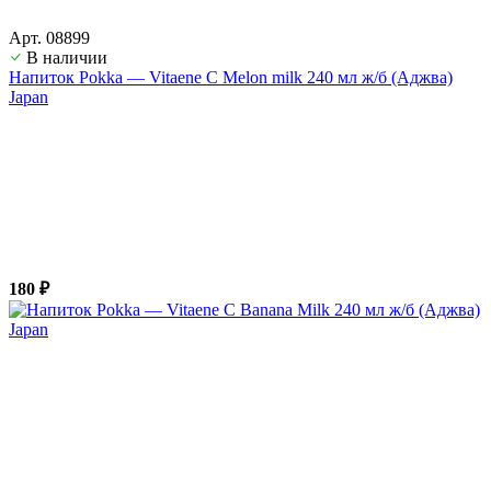
Арт. 08899
В наличии
Напиток Pokka — Vitaene C Melon milk 240 мл ж/б (Аджва)
Japan
180 ₽