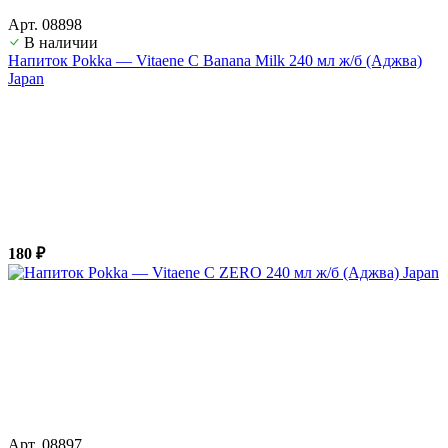
Арт. 08898
В наличии
Напиток Pokka — Vitaene C Banana Milk 240 мл ж/б (Аджва)
Japan
180 ₽
Арт. 08897