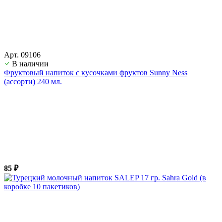
Арт. 09106
В наличии
Фруктовый напиток с кусочками фруктов Sunny Ness
(ассорти) 240 мл.
85 ₽