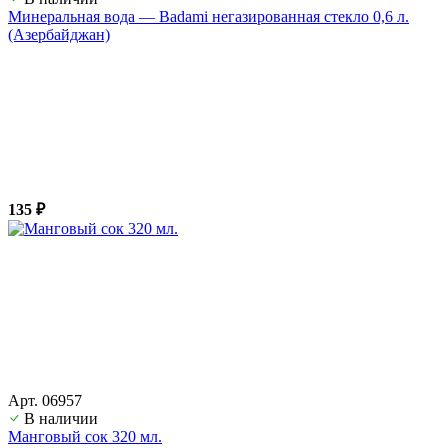
Минеральная вода — Badami негазированная стекло 0,6 л.
(Азербайджан)
135 ₽
Арт. 06957
В наличии
Манговый сок 320 мл.