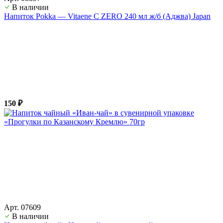
В наличии
Напиток Pokka — Vitaene C ZERO 240 мл ж/б (Аджва) Japan
150 ₽
Арт. 07609
В наличии