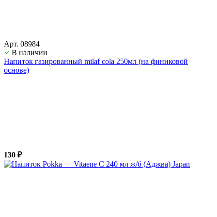
Арт. 08984
В наличии
Напиток газированный milaf cola 250мл (на финиковой
основе)
130 ₽