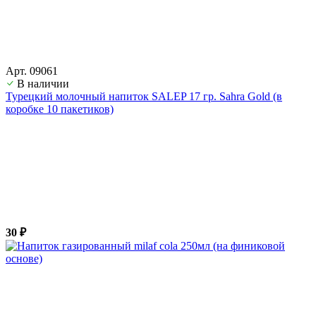
Арт. 09061
В наличии
Турецкий молочный напиток SALEP 17 гр. Sahra Gold (в
коробке 10 пакетиков)
30 ₽