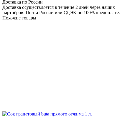
Доставка по России
Доставка осуществляется в течение 2 дней через наших
партнёров: Почта России или СДЭК по 100% предоплате.
Похожие товары