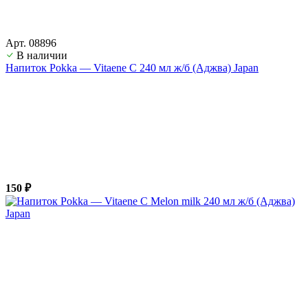
Арт. 08896
В наличии
Напиток Pokka — Vitaene C 240 мл ж/б (Аджва) Japan
150 ₽