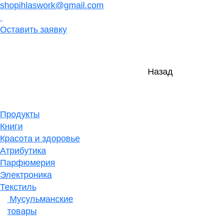
shopihlaswork@gmail.com
Оставить заявку
Назад
Продукты
Книги
Красота и здоровье
Атрибутика
Парфюмерия
Электроника
Текстиль
Мусульманские
товары