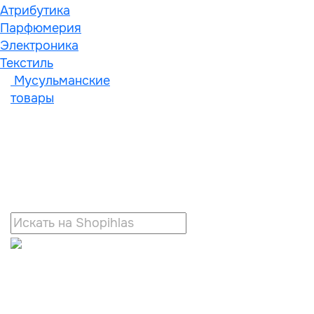
Атрибутика
Парфюмерия
Электроника
Текстиль
Мусульманские
товары