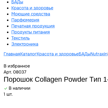
БАДы
Красота и здоровье
Моющие средства
Парфюмерия
Печатная продукция
Продукты питания
Текстиль
Электроника
Главная
Каталог
Красота и здоровье
БАДы
Nutraxin
В избранное
Арт. 08037
Порошок Collagen Powder Тип 1
В наличии
1 шт.