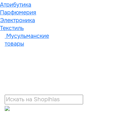
Атрибутика
Парфюмерия
Электроника
Текстиль
Мусульманские
товары