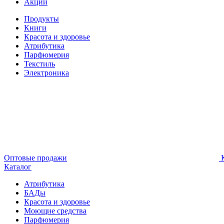
Акции
Продукты
Книги
Красота и здоровье
Атрибутика
Парфюмерия
Текстиль
Электроника
Оптовые продажи
К
Каталог
Атрибутика
БАДы
Красота и здоровье
Моющие средства
Парфюмерия