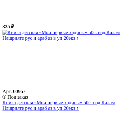
325 ₽
Арт. 00967
Под заказ
Книга детская «Мои первые хадисы» 50с. изд.Каләм
Нәшрияте рус и араб яз в уп.20экз ↑