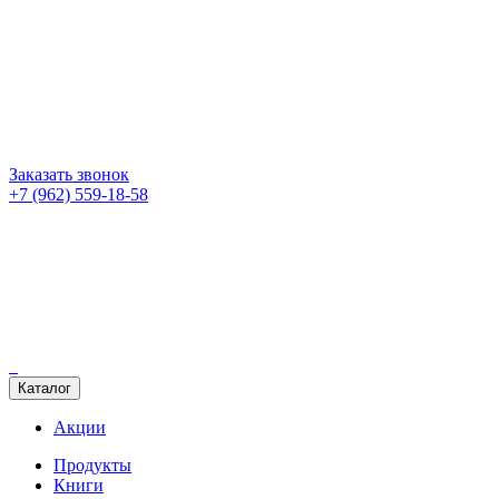
Заказать звонок
+7 (962) 559-18-58
Каталог
Акции
Продукты
Книги