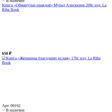
В наличии
Книга «Обманутые правдой» Мурад Алискеров 208с изд. La
Riba Book
650 ₽
Арт. 09192
В наличии