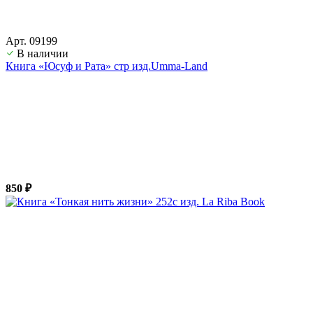
Арт. 09199
В наличии
Книга «Юсуф и Рата» стр изд.Umma-Land
850 ₽