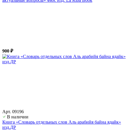
актуальные вопросы» 440с изд. La Riba Book
900 ₽
Арт. 09196
В наличии
Книга «Словарь отдельных слов Аль арабийя байна ядайк»
изд.ДР