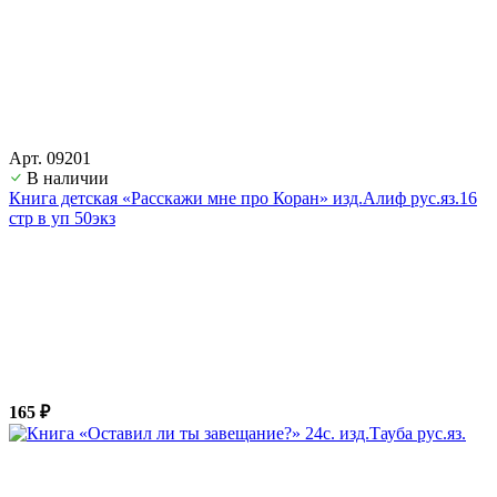
Арт. 09201
В наличии
Книга детская «Расскажи мне про Коран» изд.Алиф рус.яз.16
стр в уп 50экз
165 ₽