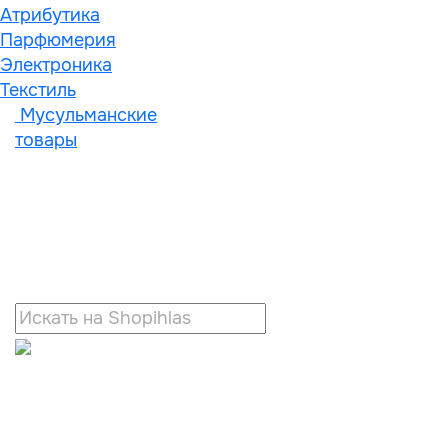
Атрибутика
Парфюмерия
Электроника
Текстиль
Мусульманские
товары