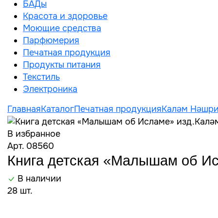
БАДы
Красота и здоровье
Моющие средства
Парфюмерия
Печатная продукция
Продукты питания
Текстиль
Электроника
Главная
Каталог
Печатная продукция
Каләм Нәшри
В избранное
Арт. 08560
Книга детская «Малышам об Ис
В наличии
28 шт.