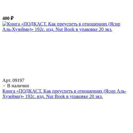
400 ₽
Арт. 09197
В наличии
Книга «ПОДКАСТ. Как преуспеть в отношениях (Ясир Аль-
Хузейми)» 192с. изд. Nur Book в упаковке 20 экз.