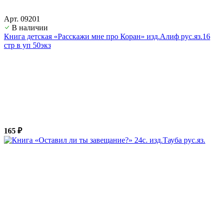
Арт. 09201
В наличии
Книга детская «Расскажи мне про Коран» изд.Алиф рус.яз.16
стр в уп 50экз
165 ₽