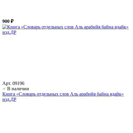
900 ₽
Арт. 09196
В наличии
Книга «Словарь отдельных слов Аль арабийя байна ядайк»
изд.ДР