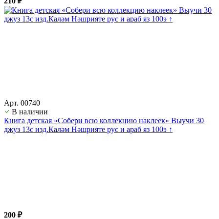
210 ₽
Арт. 00740
В наличии
Книга детская «Собери всю коллекцию наклеек» Выучи 30
джуз 13с изд.Каләм Нәшрияте рус и араб яз 100э ↑
200 ₽