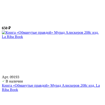
650 ₽
Арт. 09193
В наличии
Книга «Обманутые правдой» Мурад Алискеров 208с изд. La
Riba Book