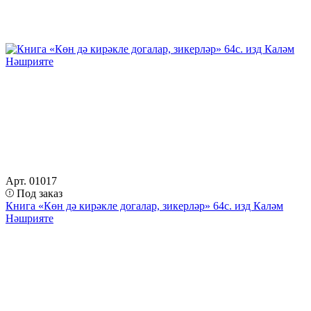
Арт. 01017
Под заказ
Книга «Көн дә кирәкле догалар, зикерләр» 64с. изд Каләм
Нәшрияте