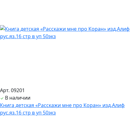
Арт. 09201
В наличии
Книга детская «Расскажи мне про Коран» изд.Алиф
рус.яз.16 стр в уп 50экз