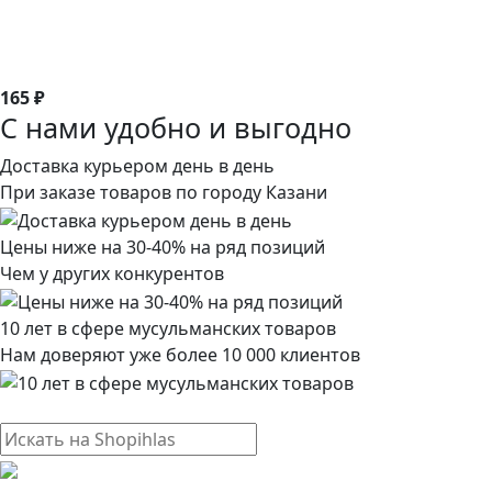
165 ₽
С нами удобно и выгодно
Доставка курьером день в день
При заказе товаров по городу Казани
Цены ниже на 30-40% на ряд позиций
Чем у других конкурентов
10 лет в сфере мусульманских товаров
Нам доверяют уже более 10 000 клиентов