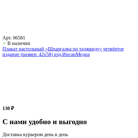
Арт. 06581
В наличии
Плакат настольный «Шпаргалка по таджвиду» четвёртое
издание (размер: 42х58) изд.ИнсанМедиа
130 ₽
С нами удобно и выгодно
Доставка курьером день в день