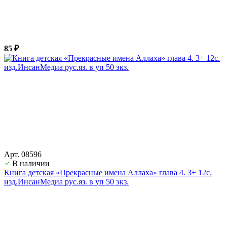
85 ₽
Арт. 08596
В наличии
Книга детская «Прекрасные имена Аллаха» глава 4. 3+ 12с.
изд.ИнсанМедиа рус.яз. в уп 50 экз.