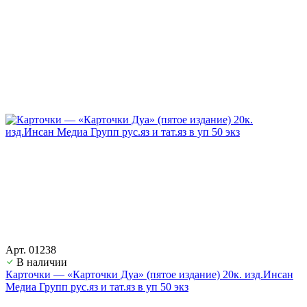
Арт. 01238
В наличии
Карточки — «Карточки Дуа» (пятое издание) 20к. изд.Инсан
Медиа Групп рус.яз и тат.яз в уп 50 экз