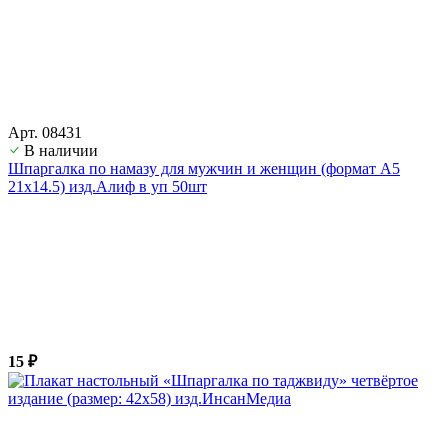
Арт. 08431
В наличии
Шпаргалка по намазу для мужчин и женщин (формат А5
21х14.5) изд.Алиф в уп 50шт
15 ₽