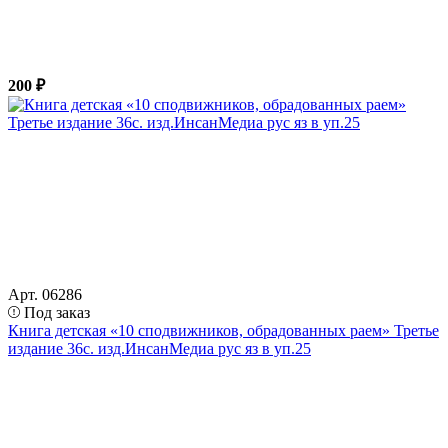
200 ₽
Арт. 06286
Под заказ
Книга детская «10 сподвижников, обрадованных раем» Третье
издание 36с. изд.ИнсанМедиа рус яз в уп.25