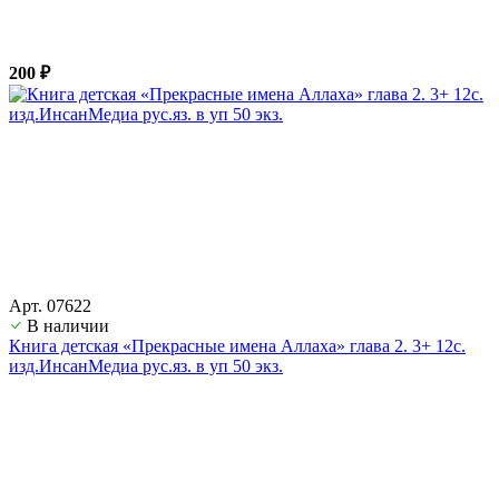
200 ₽
Арт. 07622
В наличии
Книга детская «Прекрасные имена Аллаха» глава 2. 3+ 12с.
изд.ИнсанМедиа рус.яз. в уп 50 экз.