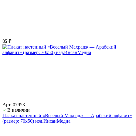
85 ₽
Арт. 07953
В наличии
Плакат настенный «Веселый Махрадж — Арабский алфавит»
(размер: 70х50) изд.ИнсанМедиа