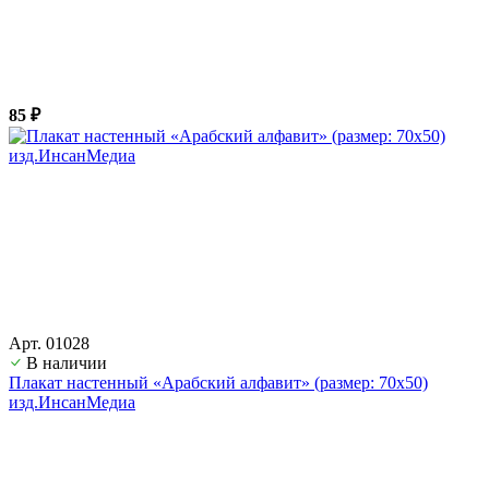
85 ₽
Арт. 01028
В наличии
Плакат настенный «Арабский алфавит» (размер: 70х50)
изд.ИнсанМедиа