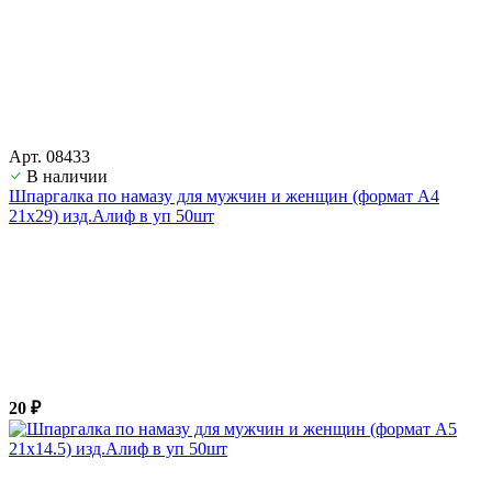
Арт. 08433
В наличии
Шпаргалка по намазу для мужчин и женщин (формат А4
21х29) изд.Алиф в уп 50шт
20 ₽