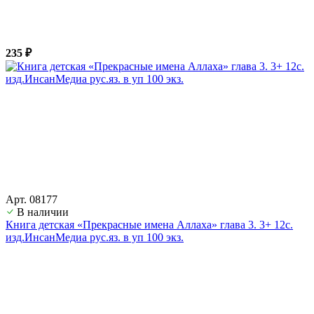
235 ₽
Арт. 08177
В наличии
Книга детская «Прекрасные имена Аллаха» глава 3. 3+ 12с.
изд.ИнсанМедиа рус.яз. в уп 100 экз.