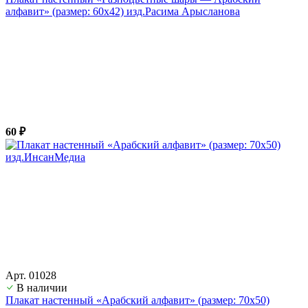
алфавит» (размер: 60х42) изд.Расима Арысланова
60 ₽
Арт. 01028
В наличии
Плакат настенный «Арабский алфавит» (размер: 70х50)