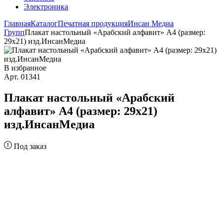
Электроника
Главная
Каталог
Печатная продукция
Инсан Медиа
Групп
Плакат настольный «Арабский алфавит» А4 (размер:
29х21) изд.ИнсанМедиа
В избранное
Арт. 01341
Плакат настольный «Арабский
алфавит» А4 (размер: 29х21)
изд.ИнсанМедиа
Под заказ