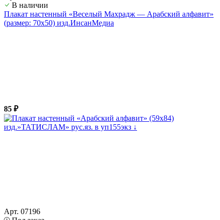
В наличии
Плакат настенный «Веселый Махрадж — Арабский алфавит»
(размер: 70х50) изд.ИнсанМедиа
85 ₽
Арт. 07196