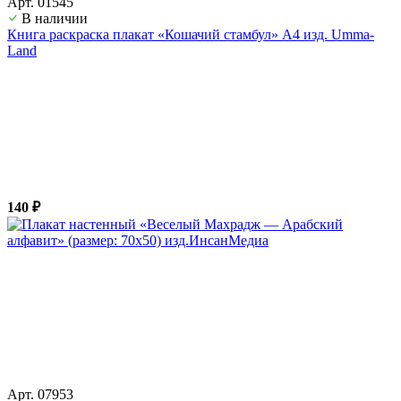
Арт. 01545
В наличии
Книга раскраска плакат «Кошачий стамбул» А4 изд. Umma-
Land
140 ₽
Арт. 07953