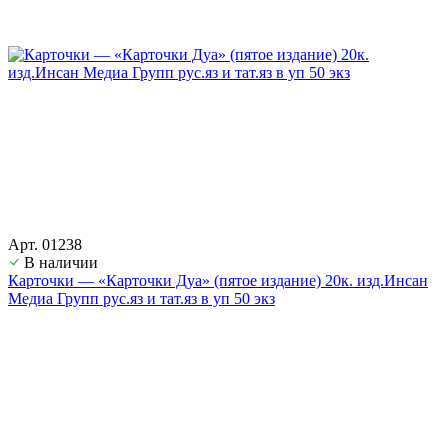
Арт. 01238
В наличии
Карточки — «Карточки Дуа» (пятое издание) 20к. изд.Инсан
Медиа Групп рус.яз и тат.яз в уп 50 экз