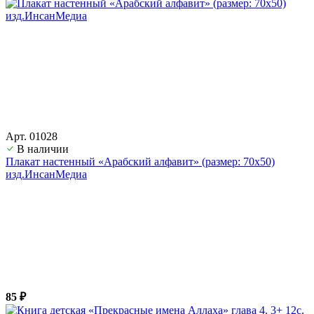
Арт. 01028
В наличии
Плакат настенный «Арабский алфавит» (размер: 70х50)
изд.ИнсанМедиа
85 ₽