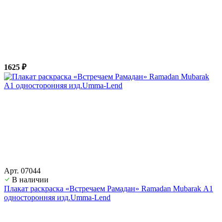
1625 ₽
Арт. 07044
В наличии
Плакат раскраска «Встречаем Рамадан» Ramadan Mubarak А1
односторонняя изд.Umma-Lend