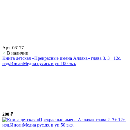
Арт. 08177
В наличии
Книга детская «Прекрасные имена Аллаха» глава 3. 3+ 12с.
изд.ИнсанМедиа рус.яз. в уп 100 экз.
200 ₽