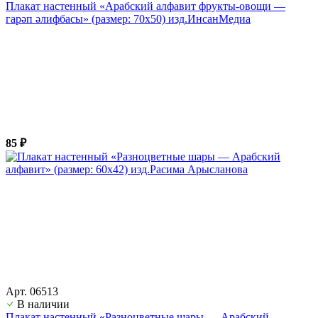
Плакат настенный «Арабский алфавит фрукты-овощи —
гарәп әлифбасы» (размер: 70х50) изд.ИнсанМедиа
85 ₽
Арт. 06513
В наличии
Плакат настенный «Разноцветные шары — Арабский