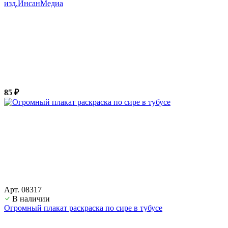
изд.ИнсанМедиа
85 ₽
Арт. 08317
В наличии
Огромный плакат раскраска по сире в тубусе