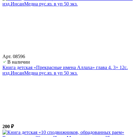
Арт. 08596
В наличии
Книга детская «Прекрасные имена Аллаха» глава 4. 3+ 12с.
изд.ИнсанМедиа рус.яз. в уп 50 экз.
200 ₽