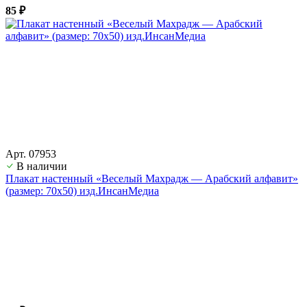
85 ₽
Арт. 07953
В наличии
Плакат настенный «Веселый Махрадж — Арабский алфавит»
(размер: 70х50) изд.ИнсанМедиа