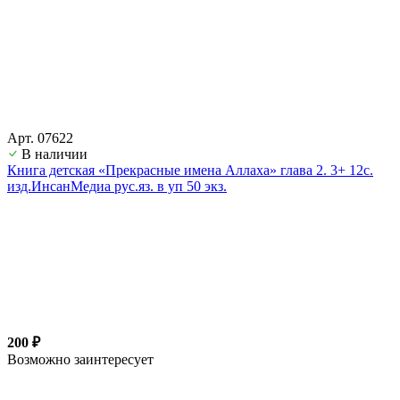
Арт. 07622
В наличии
Книга детская «Прекрасные имена Аллаха» глава 2. 3+ 12с.
изд.ИнсанМедиа рус.яз. в уп 50 экз.
200 ₽
Возможно заинтересует