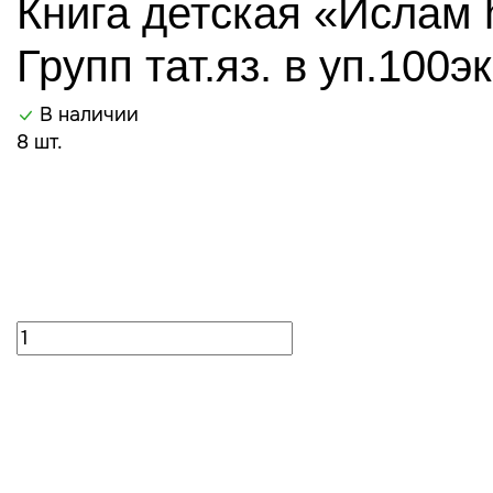
Книга детская «Ислам 
Групп тат.яз. в уп.100эк
В наличии
8 шт.