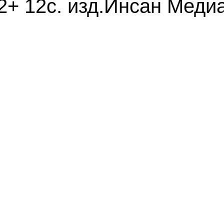
2+ 12с. изд.Инсан Меди