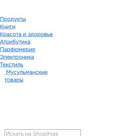
Продукты
Книги
Красота и здоровье
Атрибутика
Парфюмерия
Электроника
Текстиль
Мусульманские
товары