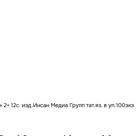
2+ 12с. изд.Инсан Медиа Групп тат.яз. в уп.100экз