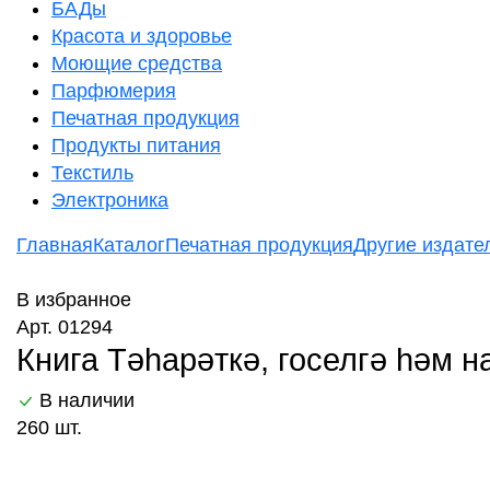
БАДы
Красота и здоровье
Моющие средства
Парфюмерия
Печатная продукция
Продукты питания
Текстиль
Электроника
Главная
Каталог
Печатная продукция
Другие издател
В избранное
Арт. 01294
Книга Тәһарәткә, госелгә һәм 
В наличии
260 шт.