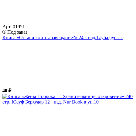
Арт. 01951
Под заказ
Книга «Оставил ли ты завещание?» 24с. изд.Тауба рус.яз.
40 ₽