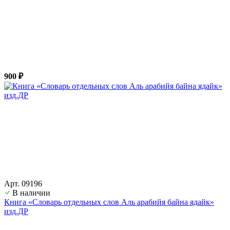
900 ₽
Арт. 09196
В наличии
Книга «Словарь отдельных слов Аль арабийя байна ядайк»
изд.ДР