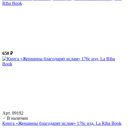
Riba Book
650 ₽
Арт. 09192
В наличии
Книга «Женщины благодарят ислам» 176с изд. La Riba Book