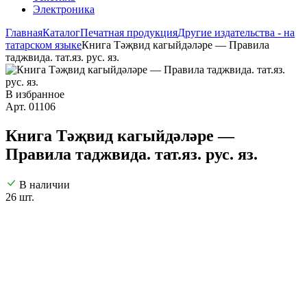
Электроника
Главная
Каталог
Печатная продукция
Другие издательства - на
татарском языке
Книга Тәҗвид кагыйдәләре — Правила
таджвида. тат.яз. рус. яз.
В избранное
Арт. 01106
Книга Тәҗвид кагыйдәләре —
Правила таджвида. тат.яз. рус. яз.
В наличии
26 шт.