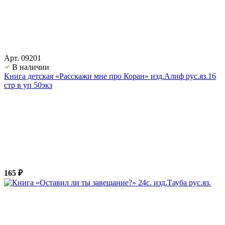
Арт. 09201
В наличии
Книга детская «Расскажи мне про Коран» изд.Алиф рус.яз.16
стр в уп 50экз
165 ₽