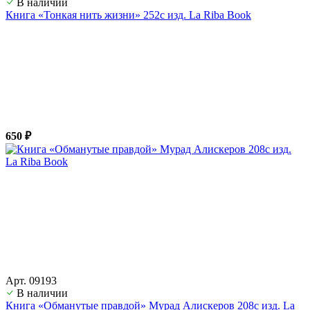
В наличии
Книга «Тонкая нить жизни» 252с изд. La Riba Book
650 ₽
Арт. 09193
В наличии
Книга «Обманутые правдой» Мурад Алискеров 208с изд. La