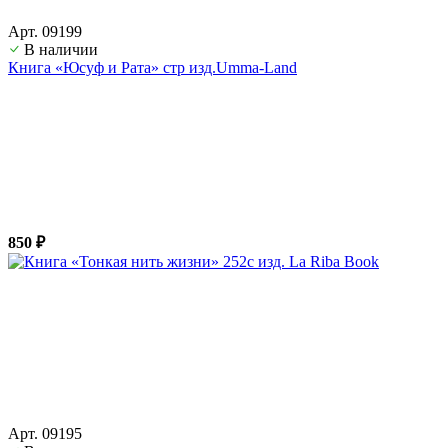
Арт. 09199
В наличии
Книга «Юсуф и Рата» стр изд.Umma-Land
850 ₽
Арт. 09195