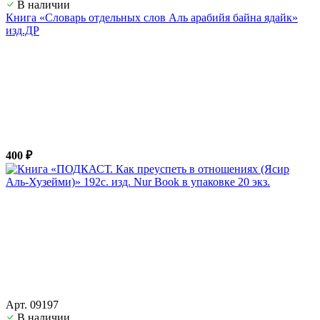
В наличии
Книга «Словарь отдельных слов Аль арабийя байна ядайк»
изд.ДР
400 ₽
Арт. 09197
В наличии