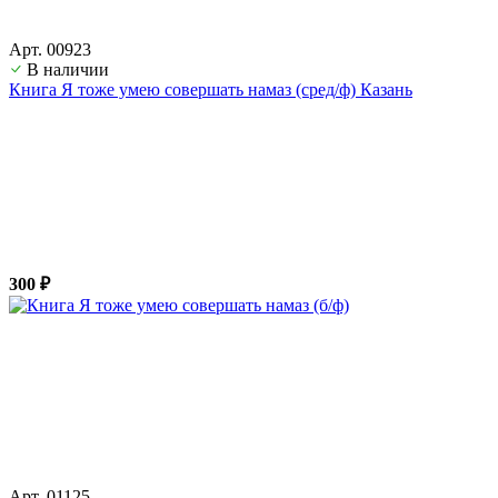
Арт. 00923
В наличии
Книга Я тоже умею совершать намаз (сред/ф) Казань
300 ₽
Арт. 01125