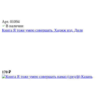
Арт. 01094
В наличии
Книга Я тоже умею совершать. Хаджж изд. Диля
170 ₽