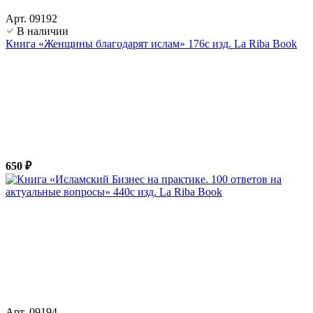
Арт. 09192
В наличии
Книга «Женщины благодарят ислам» 176с изд. La Riba Book
650 ₽
Арт. 09194