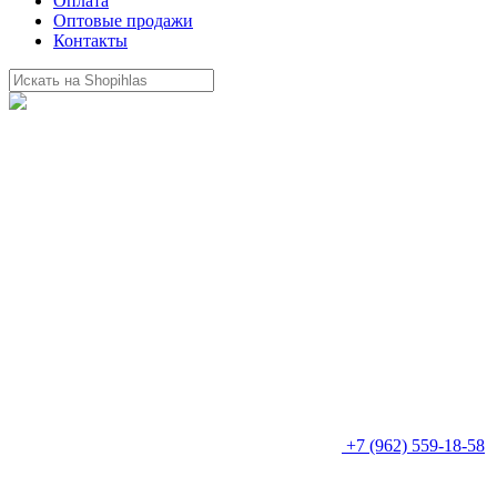
Оплата
Оптовые продажи
Контакты
+7 (962) 559-18-58