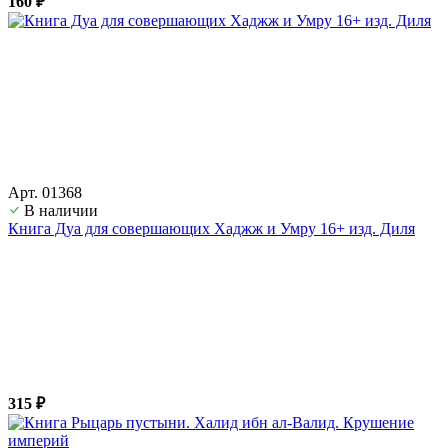
160 ₽
Арт. 01368
В наличии
Книга Дуа для совершающих Хаджж и Умру 16+ изд. Диля
315 ₽