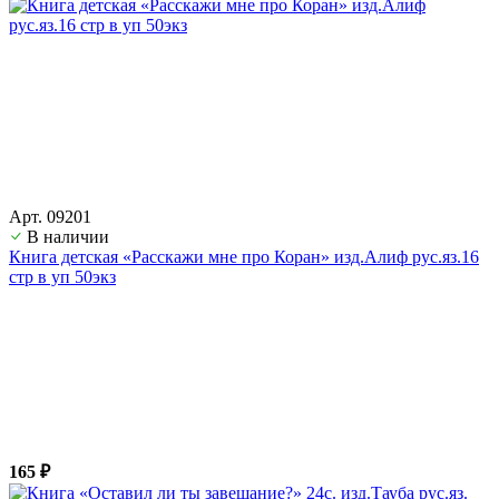
Арт. 09201
В наличии
Книга детская «Расскажи мне про Коран» изд.Алиф рус.яз.16
стр в уп 50экз
165 ₽