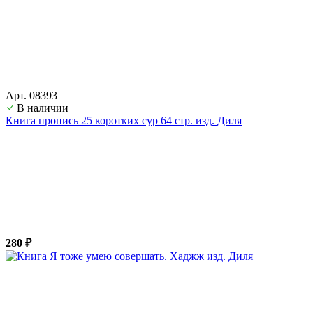
Арт. 08393
В наличии
Книга пропись 25 коротких сур 64 стр. изд. Диля
280 ₽