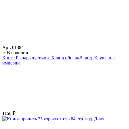
Арт. 01384
В наличии
Книга Рыцарь пустыни. Халид ибн ал-Валид. Крушение
империй
1150 ₽