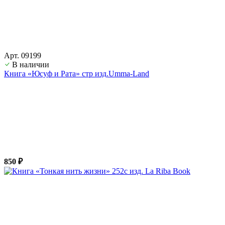
Арт. 09199
В наличии
Книга «Юсуф и Рата» стр изд.Umma-Land
850 ₽