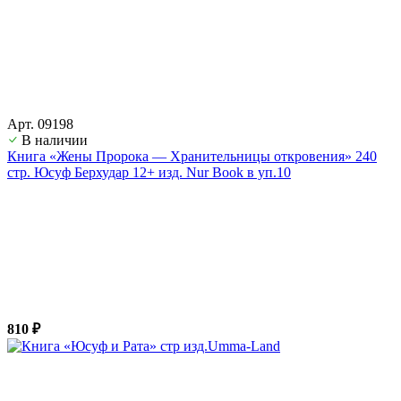
Арт. 09198
В наличии
Книга «Жены Пророка — Хранительницы откровения» 240
стр. Юсуф Берхудар 12+ изд. Nur Book в уп.10
810 ₽