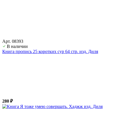
Арт. 08393
В наличии
Книга пропись 25 коротких сур 64 стр. изд. Диля
280 ₽