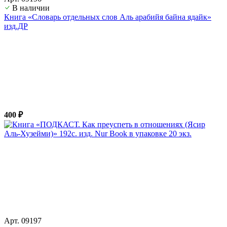
В наличии
Книга «Словарь отдельных слов Аль арабийя байна ядайк»
изд.ДР
400 ₽
Арт. 09197