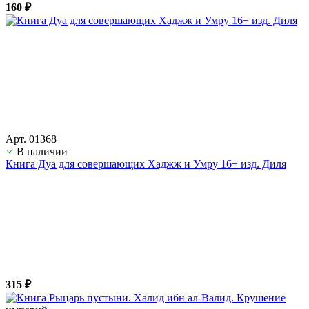
160 ₽
Арт. 01368
В наличии
Книга Дуа для совершающих Хаджж и Умру 16+ изд. Диля
315 ₽