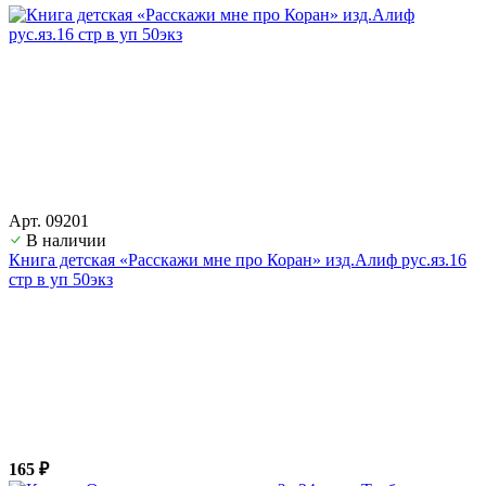
Арт. 09201
В наличии
Книга детская «Расскажи мне про Коран» изд.Алиф рус.яз.16
стр в уп 50экз
165 ₽