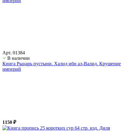
Арт. 01384
В наличии
Книга Рыцарь пустыни. Халид ибн ал-Валид. Крушение
империй
1150 ₽