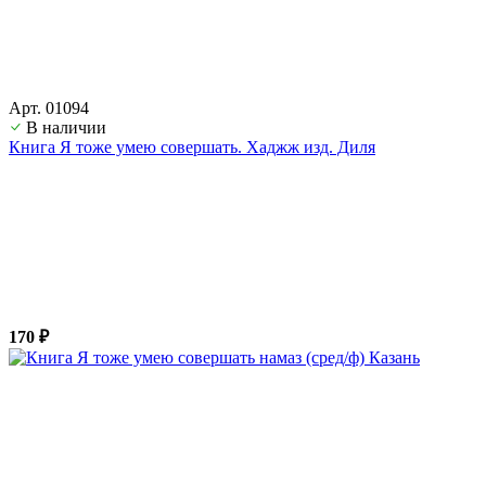
Арт. 01094
В наличии
Книга Я тоже умею совершать. Хаджж изд. Диля
170 ₽