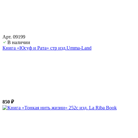
Арт. 09199
В наличии
Книга «Юсуф и Рата» стр изд.Umma-Land
850 ₽