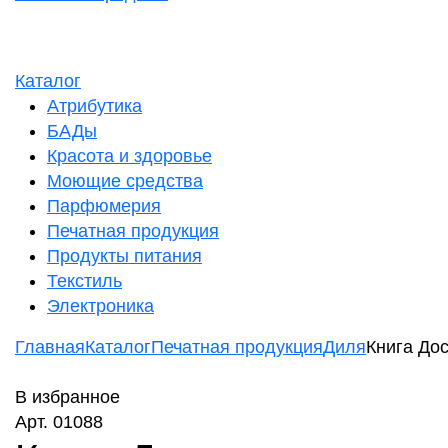
Каталог
Атрибутика
БАДы
Красота и здоровье
Моющие средства
Парфюмерия
Печатная продукция
Продукты питания
Текстиль
Электроника
Главная
Каталог
Печатная продукция
Диля
Книга Дос
В избранное
Арт. 01088