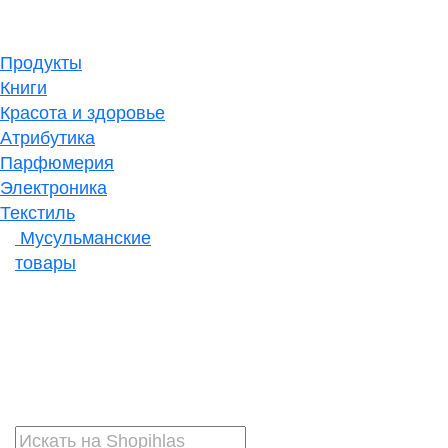
Продукты
Книги
Красота и здоровье
Атрибутика
Парфюмерия
Электроника
Текстиль
Мусульманские
товары