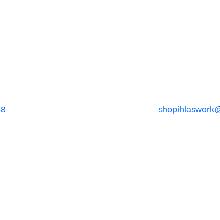
58
shopihlaswork