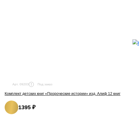
Под заказ
Арт. 09203
Комплект детских книг «Пророческие истории» изд. Алиф 12 книг
1395 ₽