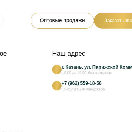
Оптовые продажи
Заказать зв
ое
Наш адрес
г. Казань, ул. Парижской Ком
с 9:00 до 19:00, без выходных
+7 (962) 559-18-58
Консультация менеджера