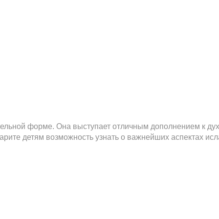
ательной форме. Она выступает отличным дополнением к ду
одарите детям возможность узнать о важнейших аспектах ис