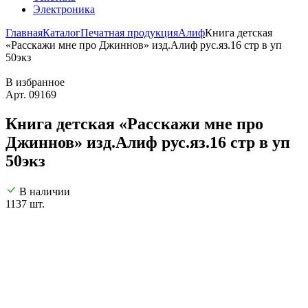
Электроника
Главная
Каталог
Печатная продукция
Алиф
Книга детская
«Расскажи мне про Джиннов» изд.Алиф рус.яз.16 стр в уп
50экз
В избранное
Арт. 09169
Книга детская «Расскажи мне про
Джиннов» изд.Алиф рус.яз.16 стр в уп
50экз
В наличии
1137 шт.