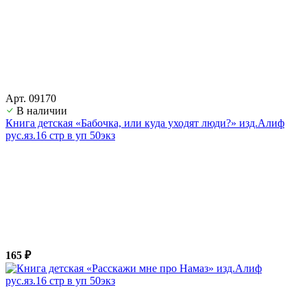
Арт. 09170
В наличии
Книга детская «Бабочка, или куда уходят люди?» изд.Алиф
рус.яз.16 стр в уп 50экз
165 ₽