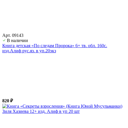
Арт. 09143
В наличии
Книга детская «По следам Пророка» 6+ тв. обл. 160с.
изд.Алиф рус.яз. в уп.20экз
820 ₽