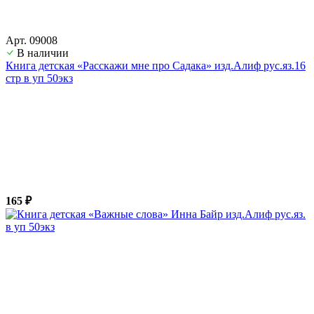
Арт. 09008
В наличии
Книга детская «Расскажи мне про Садака» изд.Алиф рус.яз.16
стр в уп 50экз
165 ₽