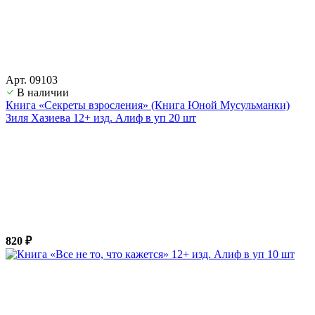
Арт. 09103
В наличии
Книга «Секреты взросления» (Книга Юной Мусульманки)
Зиля Хазиева 12+ изд. Алиф в уп 20 шт
820 ₽