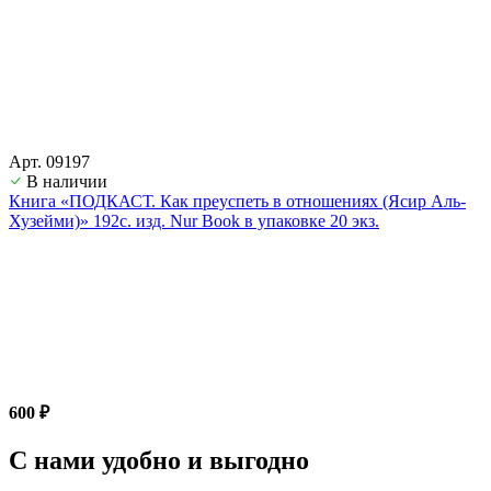
Арт. 09197
В наличии
Книга «ПОДКАСТ. Как преуспеть в отношениях (Ясир Аль-
Хузейми)» 192с. изд. Nur Book в упаковке 20 экз.
600 ₽
С нами удобно и выгодно