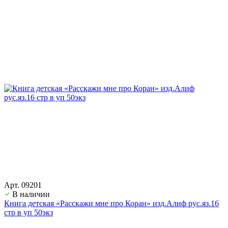
Арт. 09201
В наличии
Книга детская «Расскажи мне про Коран» изд.Алиф рус.яз.16
стр в уп 50экз