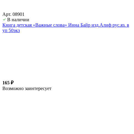
Арт. 08901
В наличии
Книга детская «Важные слова» Инна Байр изд.Алиф рус.яз. в
уп 50экз
165 ₽
Возможно заинтересует