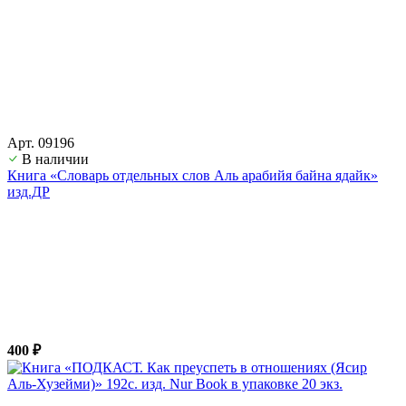
Арт. 09196
В наличии
Книга «Словарь отдельных слов Аль арабийя байна ядайк»
изд.ДР
400 ₽