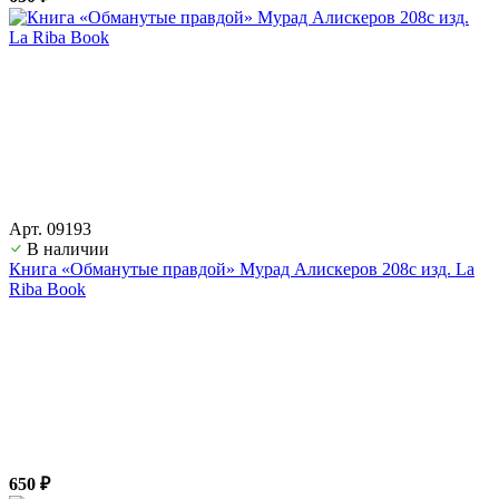
Арт. 09193
В наличии
Книга «Обманутые правдой» Мурад Алискеров 208с изд. La
Riba Book
650 ₽