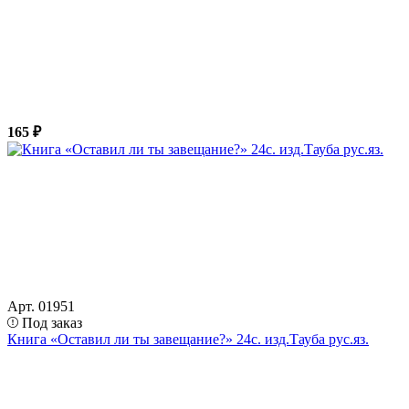
165 ₽
Арт. 01951
Под заказ
Книга «Оставил ли ты завещание?» 24с. изд.Тауба рус.яз.