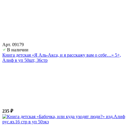
Арт. 09179
В наличии
Книга детская «Я Аль-Акса, и я расскажу вам о себе…» 5+,
Алиф в уп 50шт, 36стр
235 ₽