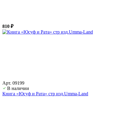
810 ₽
Арт. 09199
В наличии
Книга «Юсуф и Рата» стр изд.Umma-Land