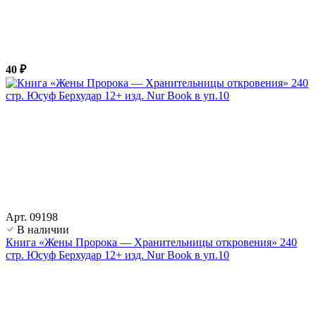
40 ₽
Арт. 09198
В наличии
Книга «Жены Пророка — Хранительницы откровения» 240
стр. Юсуф Берхудар 12+ изд. Nur Book в уп.10