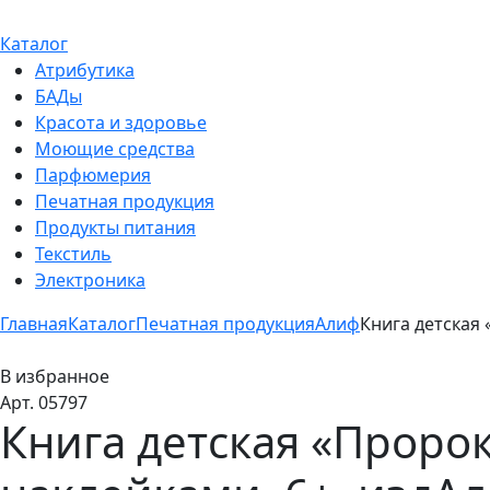
Каталог
Атрибутика
БАДы
Красота и здоровье
Моющие средства
Парфюмерия
Печатная продукция
Продукты питания
Текстиль
Электроника
Главная
Каталог
Печатная продукция
Алиф
Книга детская 
В избранное
Арт. 05797
Книга детская «Пророк