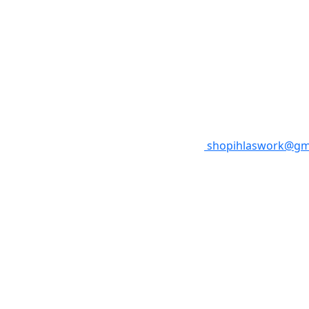
shopihlaswork@gm