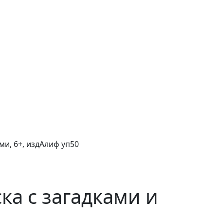
ми, 6+, издАлиф уп50
ка с загадками и