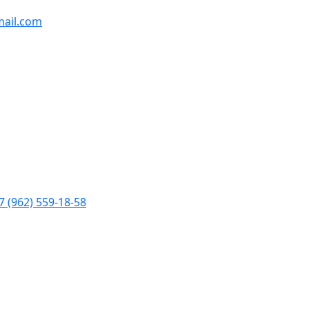
ail.com
7 (962) 559-18-58