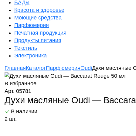
БАДы
Красота и здоровье
Моющие средства
Парфюмерия
Печатная продукция
Продукты питания
Текстиль
Электроника
Главная
Каталог
Парфюмерия
Oudi
Духи масляные O
В избранное
Арт. 05781
Духи масляные Oudi — Baccara
В наличии
2 шт.