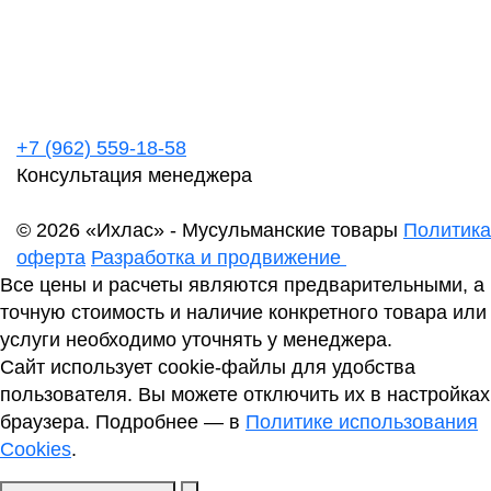
+7 (962) 559-18-58
Консультация менеджера
© 2026 «Ихлас» - Мусульманские товары
Политика
оферта
Разработка и продвижение
Все цены и расчеты являются предварительными, а
точную стоимость и наличие конкретного товара или
услуги необходимо уточнять у менеджера.
Сайт использует cookie-файлы для удобства
пользователя. Вы можете отключить их в настройках
браузера. Подробнее — в
Политике использования
Cookies
.