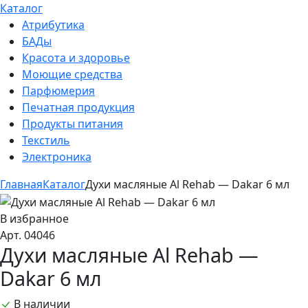
Каталог
Атрибутика
БАДы
Красота и здоровье
Моющие средства
Парфюмерия
Печатная продукция
Продукты питания
Текстиль
Электроника
Главная
Каталог
Духи масляные Al Rehab — Dakar 6 мл
В избранное
Арт. 04046
Духи масляные Al Rehab —
Dakar 6 мл
В наличии