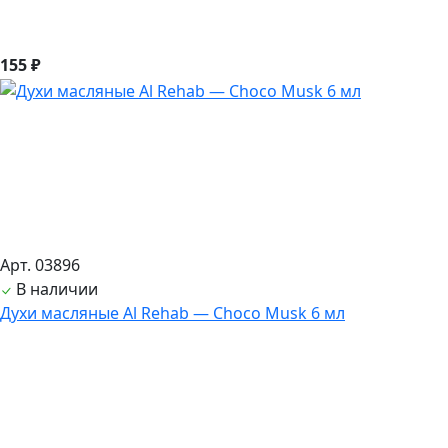
155 ₽
Арт. 03896
В наличии
Духи масляные Al Rehab — Choco Musk 6 мл