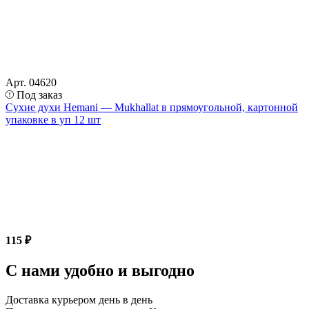
Арт. 04620
Под заказ
Сухие духи Hemani — Mukhallat в прямоугольной, картонной
упаковке в уп 12 шт
115 ₽
С нами удобно и выгодно
Доставка курьером день в день