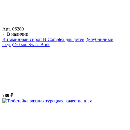
Арт. 06280
В наличии
Витаминный сироп B-Complex для детей, (клубничный
вкус)150 мл. Swiss Bork
780 ₽