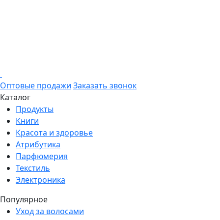
Оптовые продажи
Заказать звонок
Каталог
Продукты
Книги
Красота и здоровье
Атрибутика
Парфюмерия
Текстиль
Электроника
Популярное
Уход за волосами