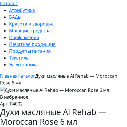
Каталог
Атрибутика
БАДы
Красота и здоровье
Моющие средства
Парфюмерия
Печатная продукция
Продукты питания
Текстиль
Электроника
Главная
Каталог
Духи масляные Al Rehab — Moroccan
Rose 6 мл
В избранное
Арт. 04002
Духи масляные Al Rehab —
Moroccan Rose 6 мл