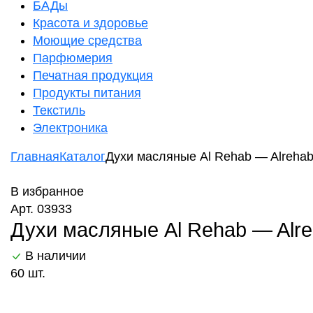
БАДы
Красота и здоровье
Моющие средства
Парфюмерия
Печатная продукция
Продукты питания
Текстиль
Электроника
Главная
Каталог
Духи масляные Al Rehab — Alrehab
В избранное
Арт. 03933
Духи масляные Al Rehab — Alre
В наличии
60 шт.