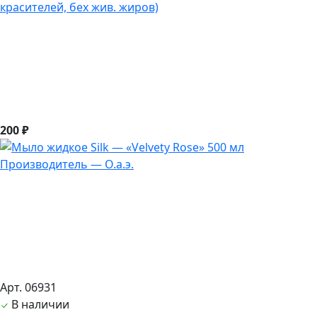
красителей, бех жив. жиров)
200 ₽
Арт. 06931
В наличии