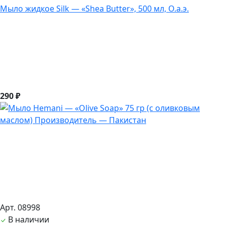
Мыло жидкое Silk — «Shea Butter», 500 мл, О.а.э.
290 ₽
Арт. 08998
В наличии