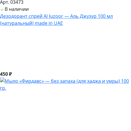
Арт. 03473
В наличии
Дезодорант спрей Al Juzoor — Аль Джузур 100 мл
(натуральный) made in UAE
450 ₽