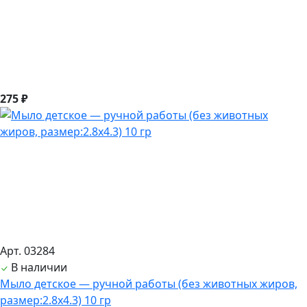
275 ₽
Арт. 03284
В наличии
Мыло детское — ручной работы (без животных жиров,
размер:2.8х4.3) 10 гр