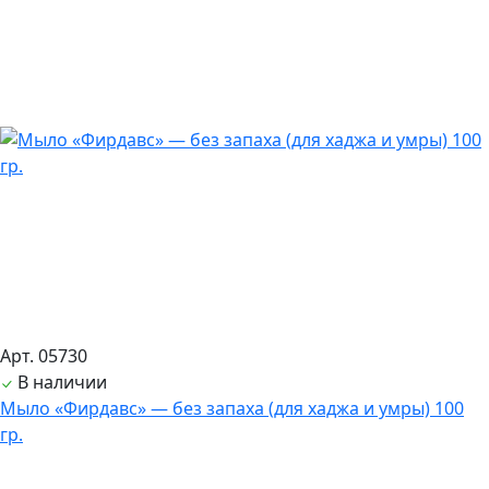
Арт. 05730
В наличии
Мыло «Фирдавс» — без запаха (для хаджа и умры) 100
гр.