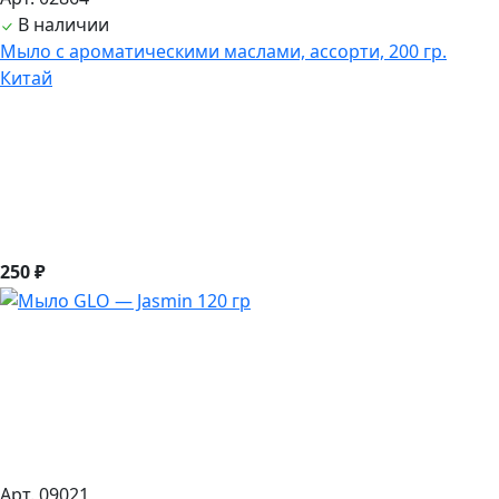
В наличии
Мыло с ароматическими маслами, ассорти, 200 гр.
Китай
250 ₽
Арт. 09021