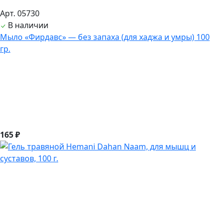
Арт. 05730
В наличии
Мыло «Фирдавс» — без запаха (для хаджа и умры) 100
гр.
165 ₽