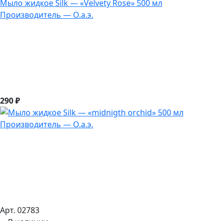
Мыло жидкое Silk — «Velvety Rose» 500 мл
Производитель — О.а.э.
290 ₽
Арт. 02783