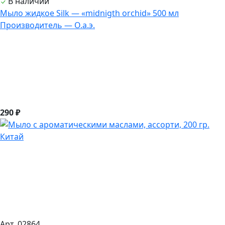
В наличии
Мыло жидкое Silk — «midnigth orchid» 500 мл
Производитель — О.а.э.
290 ₽
Арт. 02864