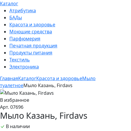
Каталог
Атрибутика
БАДы
Красота и здоровье
Моющие средства
Парфюмерия
Печатная продукция
Продукты питания
Текстиль
Электроника
Главная
Каталог
Красота и здоровье
Мыло
туалетное
Мыло Казань, Firdavs
В избранное
Арт. 07696
Мыло Казань, Firdavs
В наличии