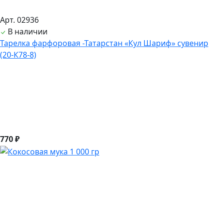
Арт. 02936
В наличии
Тарелка фарфоровая -Татарстан «Кул Шариф» сувенир
(20-К78-8)
770 ₽