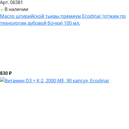
Арт. 06381
В наличии
Масло штирийской тыквы премиум Ecodinar (отжим по
технологии дубовой бочки) 100 мл.
830 ₽