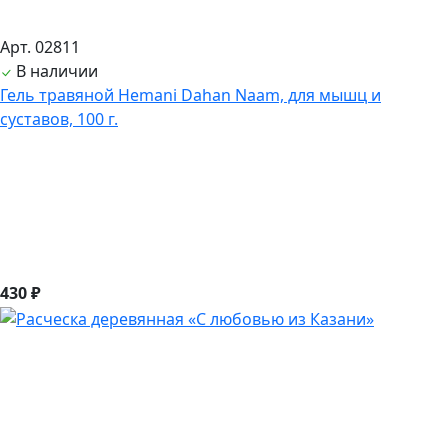
Арт. 02811
В наличии
Гель травяной Hemani Dahan Naam, для мышц и
суставов, 100 г.
430 ₽