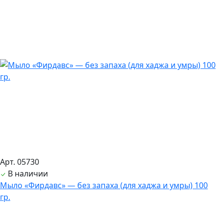
Арт. 05730
В наличии
Мыло «Фирдавс» — без запаха (для хаджа и умры) 100
гр.