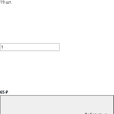
19 шт.
65 ₽