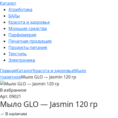
Каталог
Атрибутика
БАДы
Красота и здоровье
Моющие средства
Парфюмерия
Печатная продукция
Продукты питания
Текстиль
Электроника
Главная
Каталог
Красота и здоровье
Мыло
туалетное
Мыло GLO — Jasmin 120 гр
В избранное
Арт. 09021
Мыло GLO — Jasmin 120 гр
В наличии