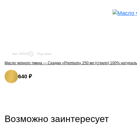
Под заказ
Арт. 03310
Масло черного тмина — Сеадан «Premium» 250 мл (стекло) 100% натурал
640 ₽
Возможно заинтересует