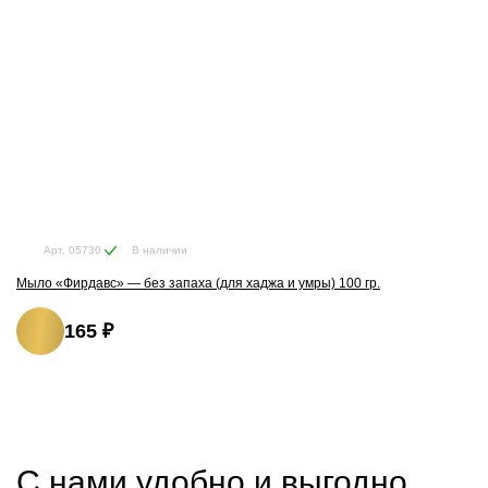
В наличии
Арт. 05730
Мыло «Фирдавс» — без запаха (для хаджа и умры) 100 гр.
165 ₽
С нами удобно и выгодно