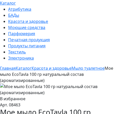
Каталог
Атрибутика
БАДы
Красота и здоровье
Моющие средства
Парфюмерия
Печатная продукция
Продукты питания
Текстиль
Электроника
Главная
Каталог
Красота и здоровье
Мыло туалетное
Мое
мыло EcoTavla 100 гр натуральный состав
(ароматизированные)
В избранное
Арт. 08463
Мое мыло EcoTavla 100 гр