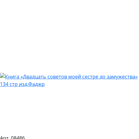
Арт. 08486