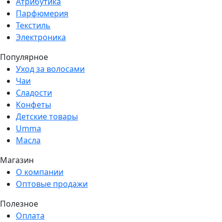
Атрибутика
Парфюмерия
Текстиль
Электроника
Популярное
Уход за волосами
Чаи
Сладости
Конфеты
Детские товары
Umma
Масла
Магазин
О компании
Оптовые продажи
Полезное
Оплата