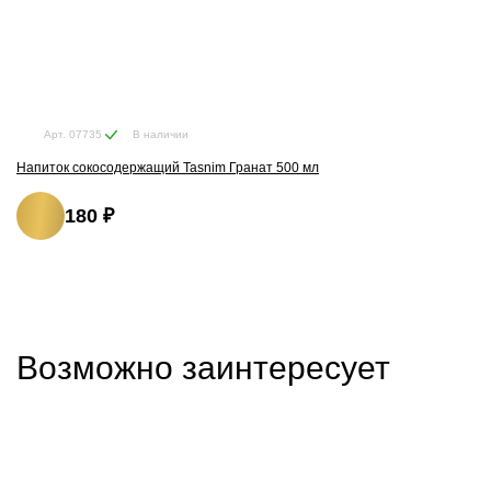
В наличии
Арт. 07735
Напиток сокосодержащий Tasnim Гранат 500 мл
180 ₽
Возможно заинтересует