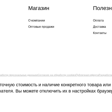
Магазин
Полезн
О компании
Оплата
Оптовые продажи
Доставка
Контакты
работку персональных данныхи
Согласие на обработку cookies
Публичная оферта
Разработк
точную стоимость и наличие конкретного товара или
вателя. Вы можете отключить их в настройках брауз