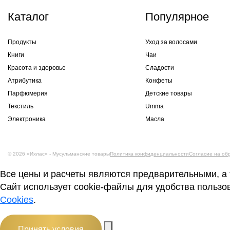
Каталог
Популярное
Продукты
Уход за волосами
Книги
Чаи
Красота и здоровье
Сладости
Атрибутика
Конфеты
Парфюмерия
Детские товары
Текстиль
Umma
Электроника
Масла
© 2026 «Ихлас» - Мусульманские товары
Политика конфиденциальности
Согласие на об
Все цены и расчеты являются предварительными, а 
Сайт использует cookie-файлы для удобства пользо
Cookies
.
Принять условия