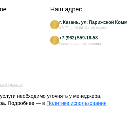
ое
Наш адрес
г. Казань, ул. Парижской Ком
с 9:00 до 19:00, без выходных
+7 (962) 559-18-58
Консультация менеджера
а и продвижение
 услуги необходимо уточнять у менеджера.
ера. Подробнее — в
Политике использования