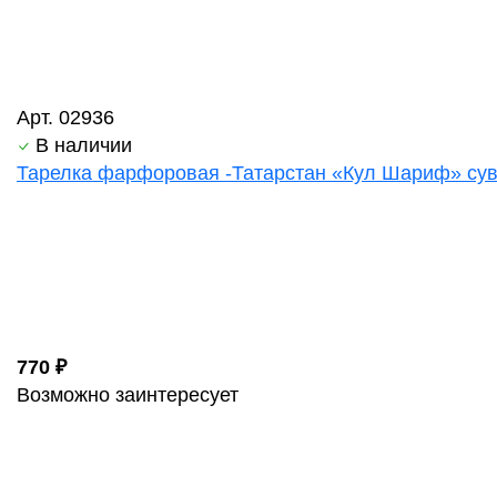
Арт. 02936
В наличии
Тарелка фарфоровая -Татарстан «Кул Шариф» суве
770 ₽
Возможно заинтересует