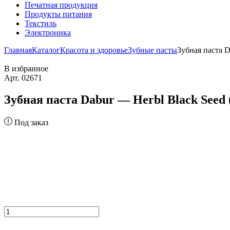
Печатная продукция
Продукты питания
Текстиль
Электроника
Главная
Каталог
Красота и здоровье
Зубные пасты
Зубная паста D
В избранное
Арт. 02671
Зубная паста Dabur — Herbl Black Seed 
Под заказ