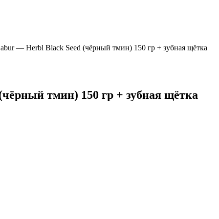
abur — Herbl Black Seed (чёрный тмин) 150 гр + зубная щётка
(чёрный тмин) 150 гр + зубная щётка