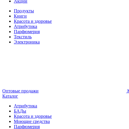
Акции
Продукты
Книги
Красота и здоровье
Атрибутика
Парфюмерия
Текстиль
Электроника
Оптовые продажи
К
Каталог
Атрибутика
БАДы
Красота и здоровье
Моющие средства
Парфюмерия