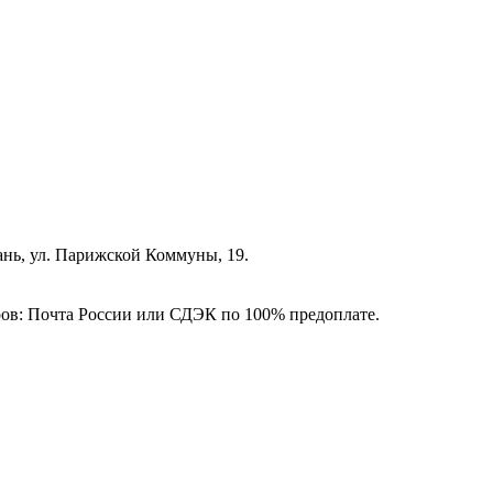
зань, ул. Парижской Коммуны, 19.
ёров: Почта России или СДЭК по 100% предоплате.