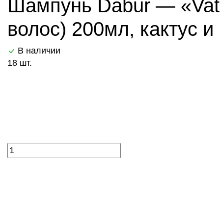
Шампунь Dabur — «Vati
волос) 200мл, кактус и
В наличии
18 шт.