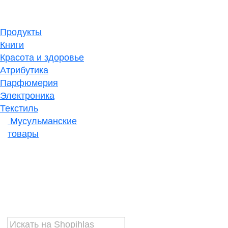
Продукты
Книги
Красота и здоровье
Атрибутика
Парфюмерия
Электроника
Текстиль
Мусульманские
товары