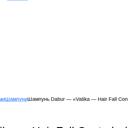
ми
Шампуни
Шампунь Dabur — «Vatika — Hair Fall Con